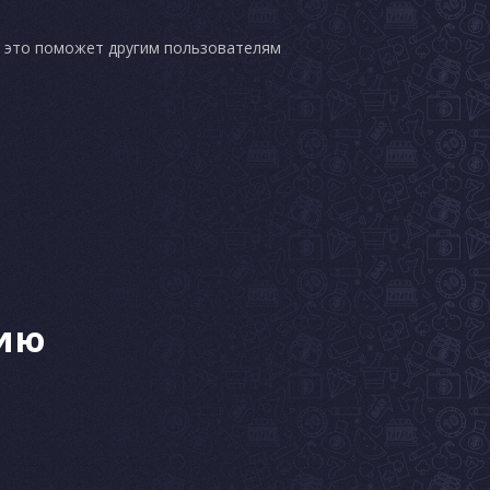
 это поможет другим пользователям
цию