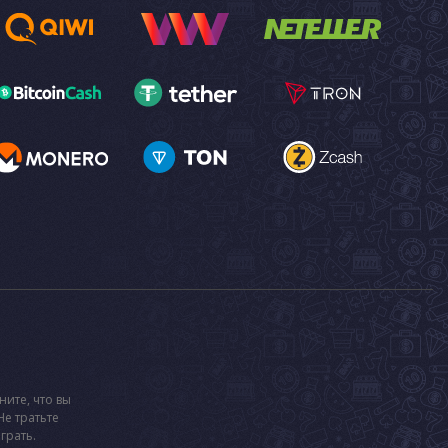
ите, что вы
Не тратьте
грать.