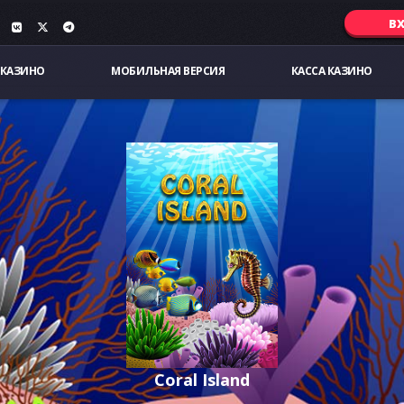
В
 КАЗИНО
МОБИЛЬНАЯ ВЕРСИЯ
КАССА КАЗИНО
Coral Island