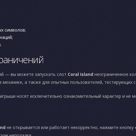
ых символов;
наций;
.
граничений
ий — вы можете запускать слот
Coral Island
неограниченное кол
в механике, а также для опытных пользователей, тестирующих с
ыигрыши носят исключительно ознакомительный характер и не м
and
не открывается или работает некорректно, нажмите кнопку
кие неполадки.