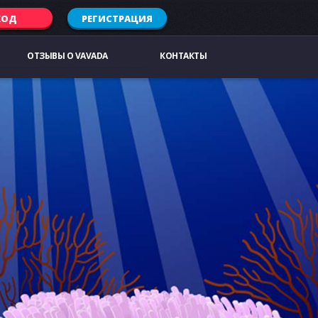
ХОД
РЕГИСТРАЦИЯ
ОТЗЫВЫ О VAVADA
КОНТАКТЫ