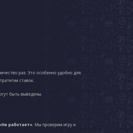
ичество раз. Это особенно удобно для
тратегии ставок.
огут быть выведены.
«Не работает»
. Мы проверим игру и