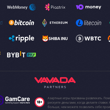
Азартные игры призваны развлекать. Помн
рискуете деньгами, когда делаете ставки. 
больше, чем можете позволить себе прои