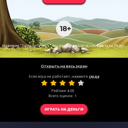
Нажимая "Запустить игру", вы подтверждаете что Вам есть 18 лет.
Открыть на весь экран
Если игра не работает, нажмите
сюда
Рейтинг
4.00
Всего оценок:
1
ИГРАТЬ НА ДЕНЬГИ