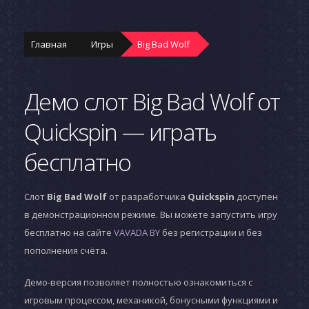
Главная
Игры
Big Bad Wolf
Демо слот Big Bad Wolf от
Quickspin — играть
бесплатно
Слот
Big Bad Wolf
от разработчика
Quickspin
доступен
в демонстрационном режиме. Вы можете запустить игру
бесплатно на сайте
VAVADA BY
без регистрации и без
пополнения счёта.
Демо-версия позволяет полностью ознакомиться с
игровым процессом, механикой, бонусными функциями и