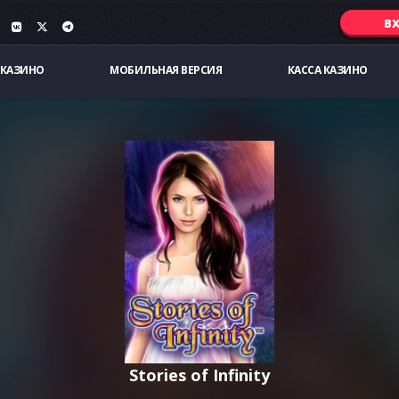
В
 КАЗИНО
МОБИЛЬНАЯ ВЕРСИЯ
КАССА КАЗИНО
Stories of Infinity