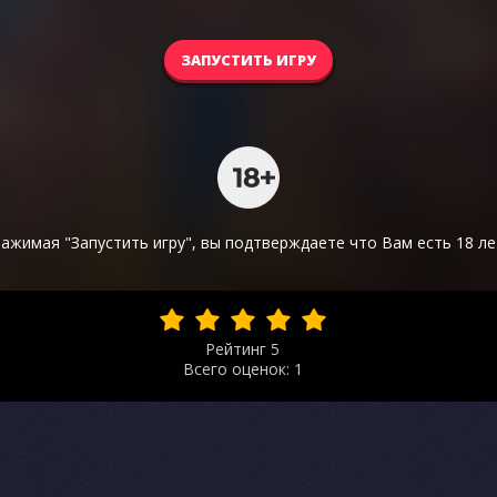
ЗАПУСТИТЬ ИГРУ
ажимая "Запустить игру", вы подтверждаете что Вам есть 18 ле
Рейтинг
5
Всего оценок:
1