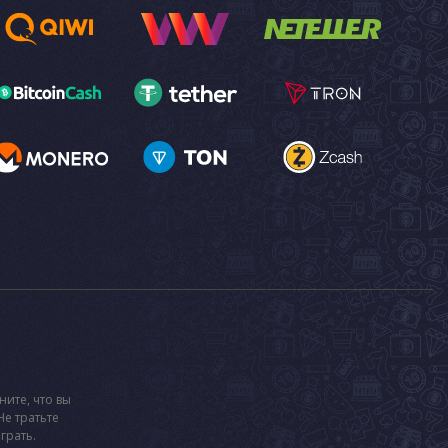
ите, что вы
Не тратьте
грать.