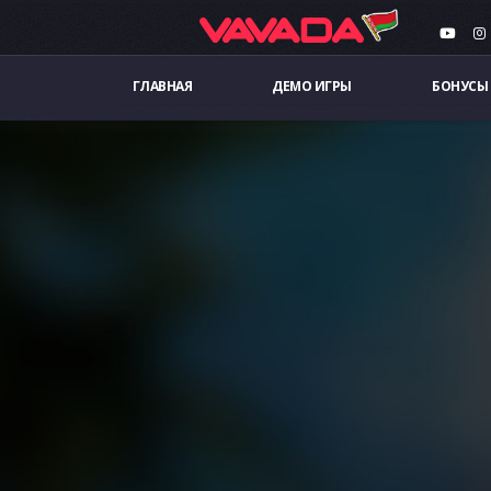
ГЛАВНАЯ
ДЕМО ИГРЫ
БОНУСЫ