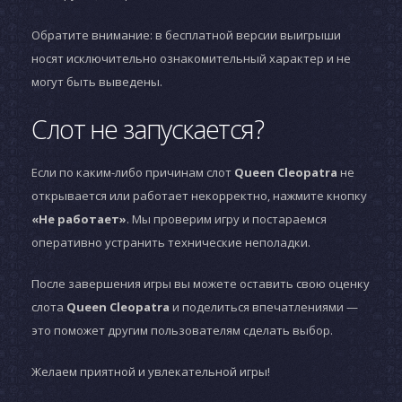
Обратите внимание: в бесплатной версии выигрыши
носят исключительно ознакомительный характер и не
могут быть выведены.
Слот не запускается?
Если по каким-либо причинам слот
Queen Cleopatra
не
открывается или работает некорректно, нажмите кнопку
«Не работает»
. Мы проверим игру и постараемся
оперативно устранить технические неполадки.
После завершения игры вы можете оставить свою оценку
слота
Queen Cleopatra
и поделиться впечатлениями —
это поможет другим пользователям сделать выбор.
Желаем приятной и увлекательной игры!