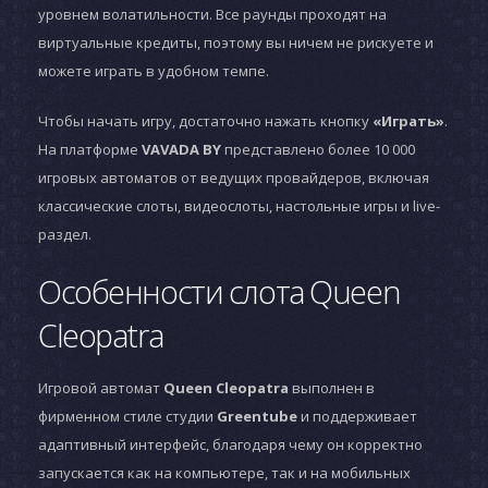
уровнем волатильности. Все раунды проходят на
виртуальные кредиты, поэтому вы ничем не рискуете и
можете играть в удобном темпе.
Чтобы начать игру, достаточно нажать кнопку
«Играть»
.
На платформе
VAVADA BY
представлено более 10 000
игровых автоматов от ведущих провайдеров, включая
классические слоты, видеослоты, настольные игры и live-
раздел.
Особенности слота Queen
Cleopatra
Игровой автомат
Queen Cleopatra
выполнен в
фирменном стиле студии
Greentube
и поддерживает
адаптивный интерфейс, благодаря чему он корректно
запускается как на компьютере, так и на мобильных