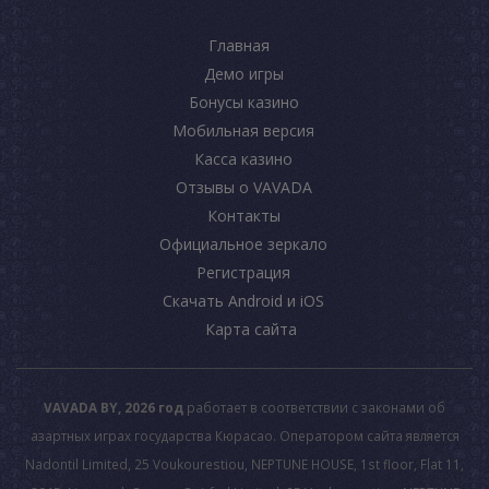
Главная
Демо игры
Бонусы казино
Мобильная версия
Касса казино
Отзывы о VAVADA
Контакты
Официальное зеркало
Регистрация
Скачать Android и iOS
Карта сайта
VAVADA BY, 2026 год
работает в соответствии с законами об
азартных играх государства Кюрасао. Оператором сайта является
Nadontil Limited, 25 Voukourestiou, NEPTUNE HOUSE, 1st floor, Flat 11,