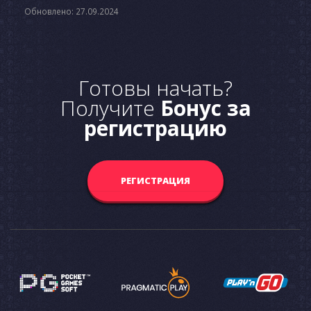
Обновлено:
27.09.2024
Готовы начать?
Получите
Бонус за
регистрацию
РЕГИСТРАЦИЯ