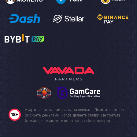
Азартные игры призваны развлекать. Помните, что вы
рискуете деньгами, когда делаете ставки. Не тратьте
больше, чем можете позволить себе проиграть.