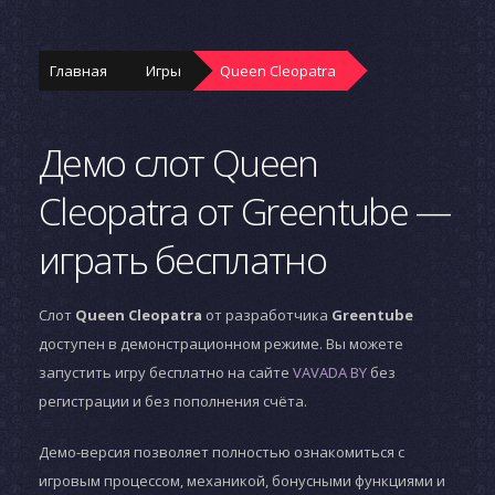
Главная
Игры
Queen Cleopatra
Демо слот Queen
Cleopatra от Greentube —
играть бесплатно
Слот
Queen Cleopatra
от разработчика
Greentube
доступен в демонстрационном режиме. Вы можете
запустить игру бесплатно на сайте
VAVADA BY
без
регистрации и без пополнения счёта.
Демо-версия позволяет полностью ознакомиться с
игровым процессом, механикой, бонусными функциями и