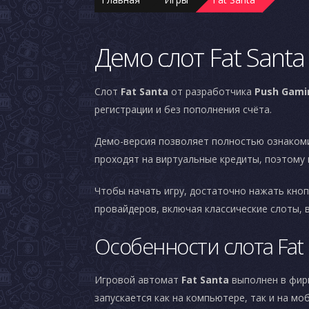
Демо слот Fat Sant
Слот
Fat Santa
от разработчика
Push Gami
регистрации и без пополнения счёта.
Демо-версия позволяет полностью ознакоми
проходят на виртуальные кредиты, поэтому 
Чтобы начать игру, достаточно нажать кно
провайдеров, включая классические слоты, в
Особенности слота Fat 
Игровой автомат
Fat Santa
выполнен в фир
запускается как на компьютере, так и на мо