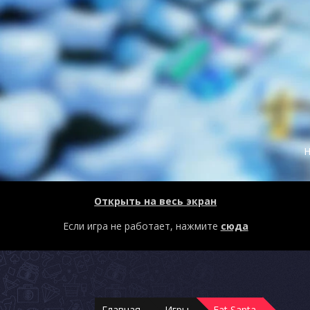
Н
Открыть на весь экран
Если игра не работает, нажмите
сюда
Главная
Игры
Fat Santa