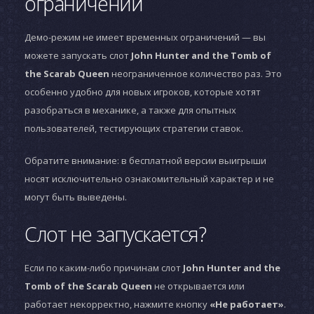
ограничений
Демо-режим не имеет временных ограничений — вы
можете запускать слот
John Hunter and the Tomb of
the Scarab Queen
неограниченное количество раз. Это
особенно удобно для новых игроков, которые хотят
разобраться в механике, а также для опытных
пользователей, тестирующих стратегии ставок.
Обратите внимание: в бесплатной версии выигрыши
носят исключительно ознакомительный характер и не
могут быть выведены.
Слот не запускается?
Если по каким-либо причинам слот
John Hunter and the
Tomb of the Scarab Queen
не открывается или
работает некорректно, нажмите кнопку
«Не работает»
.