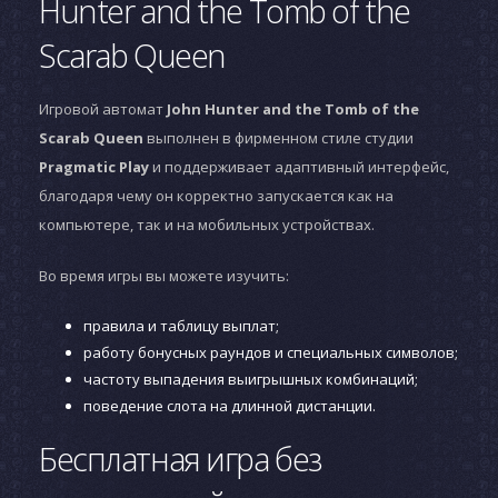
Hunter and the Tomb of the
Scarab Queen
Игровой автомат
John Hunter and the Tomb of the
Scarab Queen
выполнен в фирменном стиле студии
Pragmatic Play
и поддерживает адаптивный интерфейс,
благодаря чему он корректно запускается как на
компьютере, так и на мобильных устройствах.
Во время игры вы можете изучить:
правила и таблицу выплат;
работу бонусных раундов и специальных символов;
частоту выпадения выигрышных комбинаций;
поведение слота на длинной дистанции.
Бесплатная игра без