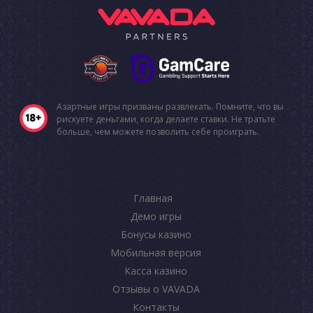
Азартные игры призваны развлекать. Помните, что вы
рискуете деньгами, когда делаете ставки. Не тратьте
больше, чем можете позволить себе проиграть.
Главная
Демо игры
Бонусы казино
Мобильная версия
Касса казино
Отзывы о VAVADA
Контакты