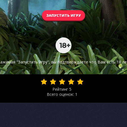
ЗАПУСТИТЬ ИГРУ
ажимая "Запустить игру", вы подтверждаете что Вам есть 18 ле
Рейтинг
5
Всего оценок:
1