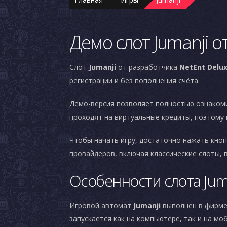
Демо слот Jumanji о
Слот
Jumanji
от разработчика
NetEnt Delu
регистрации и без пополнения счёта.
Демо-версия позволяет полностью ознакоми
проходят на виртуальные кредиты, поэтому 
Чтобы начать игру, достаточно нажать кно
провайдеров, включая классические слоты, в
Особенности слота Jum
Игровой автомат
Jumanji
выполнен в фирме
запускается как на компьютере, так и на мо