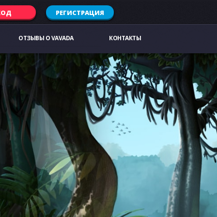
ХОД
РЕГИСТРАЦИЯ
ОТЗЫВЫ О VAVADA
КОНТАКТЫ