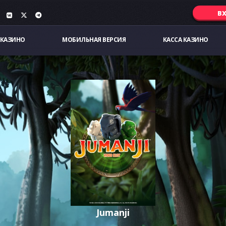
В
 КАЗИНО
МОБИЛЬНАЯ ВЕРСИЯ
КАССА КАЗИНО
Jumanji