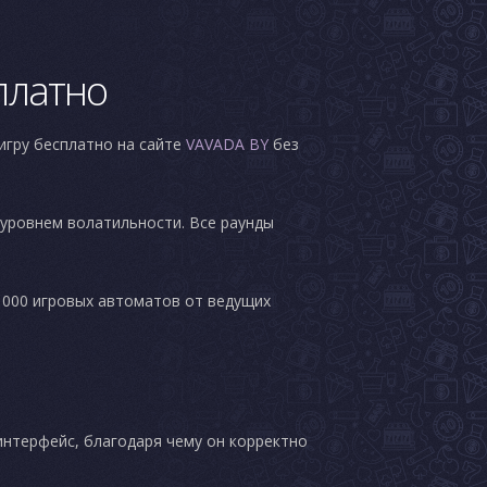
сплатно
игру бесплатно на сайте
VAVADA BY
без
уровнем волатильности. Все раунды
 000 игровых автоматов от ведущих
нтерфейс, благодаря чему он корректно