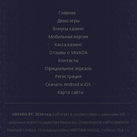
Главная
Демо игры
Бонусы казино
Мобильная версия
Касса казино
Отзывы о VAVADA
Контакты
Официальное зеркало
Регистрация
Скачать Android и iOS
Карта сайта
VAVADA BY, 2026 год
работает в соответствии с законами об
азартных играх государства Кюрасао. Оператором сайта является
Nadontil Limited, 25 Voukourestiou, NEPTUNE HOUSE, 1st floor, Flat 11,