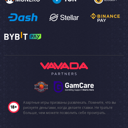
Азартные игры призваны развлекать. Помните, что вы
рискуете деньгами, когда делаете ставки. Не тратьте
больше, чем можете позволить себе проиграть.