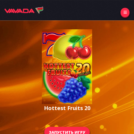
Hottest Fruits 20
ЗАПУСТИТЬ ИГРУ