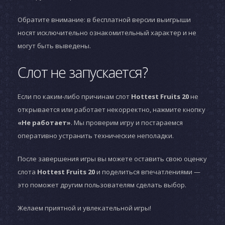
Обратите внимание: в бесплатной версии выигрыши
носят исключительно ознакомительный характер и не
могут быть выведены.
Слот не запускается?
Если по каким-либо причинам слот
Hottest Fruits 20
не
открывается или работает некорректно, нажмите кнопку
«Не работает»
. Мы проверим игру и постараемся
оперативно устранить технические неполадки.
После завершения игры вы можете оставить свою оценку
слота
Hottest Fruits 20
и поделиться впечатлениями —
это поможет другим пользователям сделать выбор.
Желаем приятной и увлекательной игры!