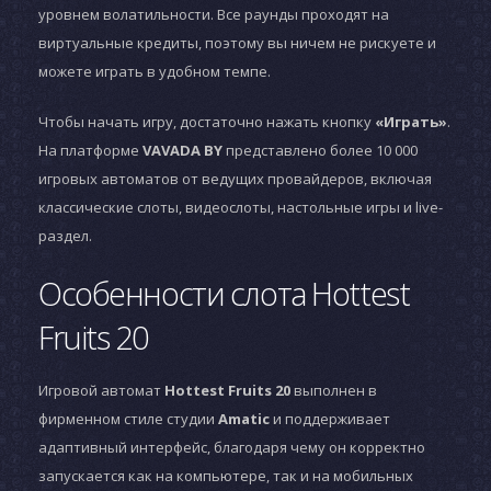
уровнем волатильности. Все раунды проходят на
виртуальные кредиты, поэтому вы ничем не рискуете и
можете играть в удобном темпе.
Чтобы начать игру, достаточно нажать кнопку
«Играть»
.
На платформе
VAVADA BY
представлено более 10 000
игровых автоматов от ведущих провайдеров, включая
классические слоты, видеослоты, настольные игры и live-
раздел.
Особенности слота Hottest
Fruits 20
Игровой автомат
Hottest Fruits 20
выполнен в
фирменном стиле студии
Amatic
и поддерживает
адаптивный интерфейс, благодаря чему он корректно
запускается как на компьютере, так и на мобильных