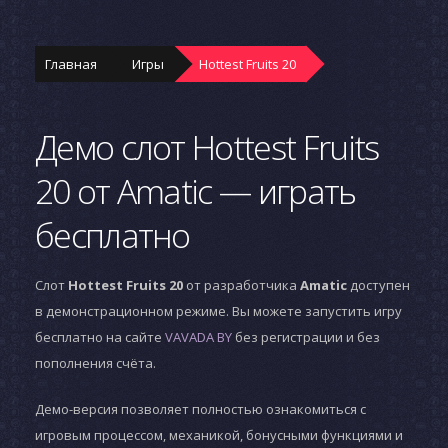
Главная
Игры
Hottest Fruits 20
Демо слот Hottest Fruits
20 от Amatic — играть
бесплатно
Слот
Hottest Fruits 20
от разработчика
Amatic
доступен
в демонстрационном режиме. Вы можете запустить игру
бесплатно на сайте
VAVADA BY
без регистрации и без
пополнения счёта.
Демо-версия позволяет полностью ознакомиться с
игровым процессом, механикой, бонусными функциями и