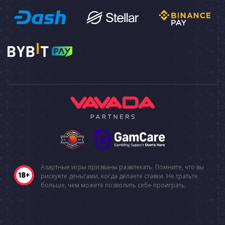
Азартные игры призваны развлекать. Помните, что вы
рискуете деньгами, когда делаете ставки. Не тратьте
больше, чем можете позволить себе проиграть.