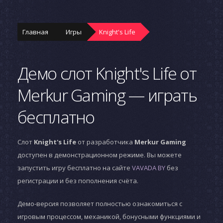
Главная
Игры
Knight's Life
Демо слот Knight's Life от
Merkur Gaming — играть
бесплатно
Слот
Knight's Life
от разработчика
Merkur Gaming
доступен в демонстрационном режиме. Вы можете
запустить игру бесплатно на сайте
VAVADA BY
без
регистрации и без пополнения счёта.
Демо-версия позволяет полностью ознакомиться с
игровым процессом, механикой, бонусными функциями и