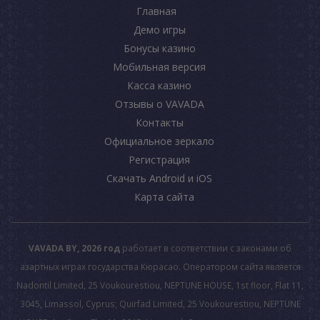
Главная
Демо игры
Бонусы казино
Мобильная версия
Касса казино
Отзывы о VAVADA
Контакты
Официальное зеркало
Регистрация
Скачать Android и iOS
Карта сайта
VAVADA BY, 2026 год
работает в соответствии с законами об
азартных играх государства Кюрасао. Оператором сайта является
Nadontil Limited, 25 Voukourestiou, NEPTUNE HOUSE, 1st floor, Flat 11,
3045, Limassol, Cyprus; Quirfad Limited, 25 Voukourestiou, NEPTUNE