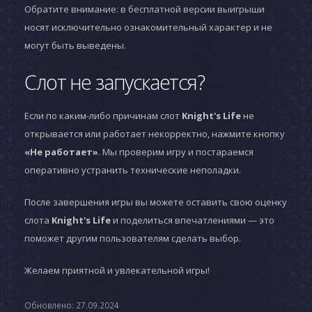
Обратите внимание: в бесплатной версии выигрыши
носят исключительно ознакомительный характер и не
могут быть выведены.
Слот не запускается?
Если по каким-либо причинам слот
Knight's Life
не
открывается или работает некорректно, нажмите кнопку
«Не работает»
. Мы проверим игру и постараемся
оперативно устранить технические неполадки.
После завершения игры вы можете оставить свою оценку
слота
Knight's Life
и поделиться впечатлениями — это
поможет другим пользователям сделать выбор.
Желаем приятной и увлекательной игры!
Обновлено:
27.09.2024