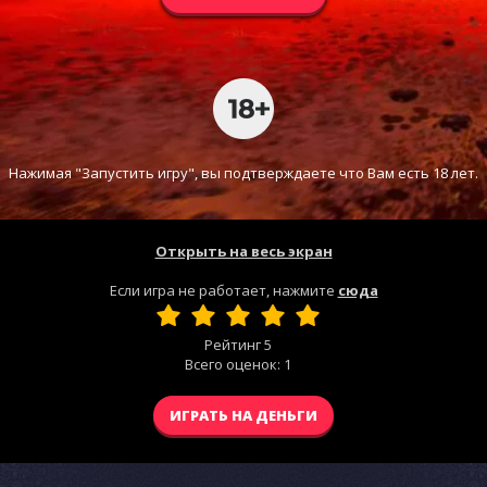
Нажимая "Запустить игру", вы подтверждаете что Вам есть 18 лет.
Открыть на весь экран
Если игра не работает, нажмите
сюда
Рейтинг
5
Всего оценок:
1
ИГРАТЬ НА ДЕНЬГИ