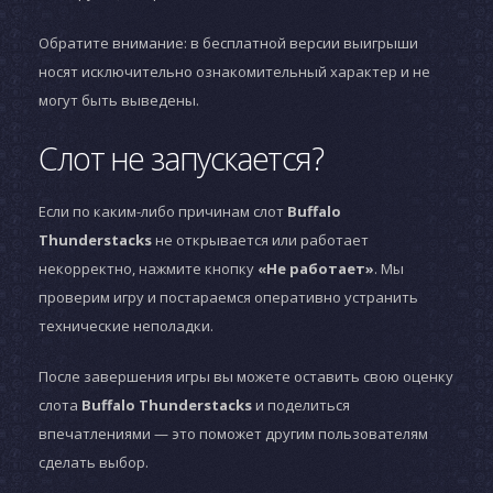
Обратите внимание: в бесплатной версии выигрыши
носят исключительно ознакомительный характер и не
могут быть выведены.
Слот не запускается?
Если по каким-либо причинам слот
Buffalo
Thunderstacks
не открывается или работает
некорректно, нажмите кнопку
«Не работает»
. Мы
проверим игру и постараемся оперативно устранить
технические неполадки.
После завершения игры вы можете оставить свою оценку
слота
Buffalo Thunderstacks
и поделиться
впечатлениями — это поможет другим пользователям
сделать выбор.