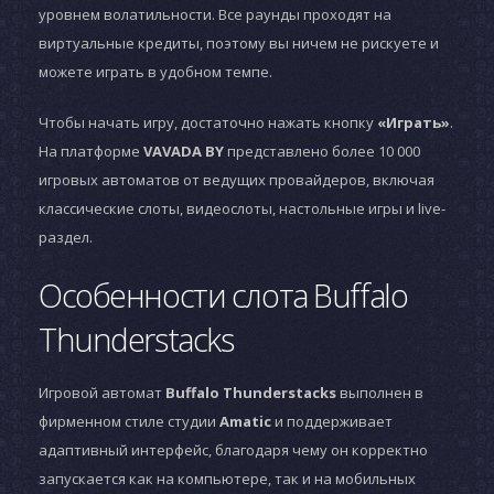
уровнем волатильности. Все раунды проходят на
виртуальные кредиты, поэтому вы ничем не рискуете и
можете играть в удобном темпе.
Чтобы начать игру, достаточно нажать кнопку
«Играть»
.
На платформе
VAVADA BY
представлено более 10 000
игровых автоматов от ведущих провайдеров, включая
классические слоты, видеослоты, настольные игры и live-
раздел.
Особенности слота Buffalo
Thunderstacks
Игровой автомат
Buffalo Thunderstacks
выполнен в
фирменном стиле студии
Amatic
и поддерживает
адаптивный интерфейс, благодаря чему он корректно
запускается как на компьютере, так и на мобильных