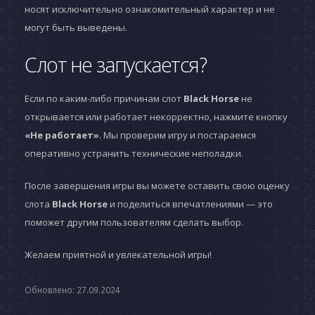
носят исключительно ознакомительный характер и не
могут быть выведены.
Слот не запускается?
Если по каким-либо причинам слот
Black Horse
не
открывается или работает некорректно, нажмите кнопку
«Не работает»
. Мы проверим игру и постараемся
оперативно устранить технические неполадки.
После завершения игры вы можете оставить свою оценку
слота
Black Horse
и поделиться впечатлениями — это
поможет другим пользователям сделать выбор.
Желаем приятной и увлекательной игры!
Обновлено:
27.09.2024