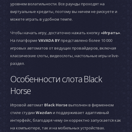
уровнем волатильности. Все раунды проходят на
виртуальные кредиты, поэтому вы ничем не рискуете и
можете играть в удобном темпе.
Чтобы начать игру, достаточно нажать кнопку
«Играть»
.
На платформе
VAVADA BY
представлено более 10 000
игровых автоматов от ведущих провайдеров, включая
классические слоты, видеослоты, настольные игры и live-
раздел.
Особенности слота Black
Horse
Игровой автомат
Black Horse
выполнен в фирменном
стиле студии
Wazdan
и поддерживает адаптивный
интерфейс, благодаря чему он корректно запускается как
на компьютере, так и на мобильных устройствах.