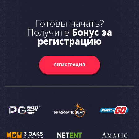
Готовы начать?
Получите
Бонус за
регистрацию
РЕГИСТРАЦИЯ