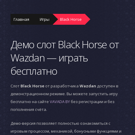
Главная
Игры
Black Horse
Демо слот Black Horse от
Wazdan — играть
бесплатно
Слот
Black Horse
от разработчика
Wazdan
доступен в
демонстрационном режиме. Вы можете запустить игру
бесплатно на сайте
VAVADA BY
без регистрации и без
пополнения счёта.
Демо-версия позволяет полностью ознакомиться с
игровым процессом, механикой, бонусными функциями и