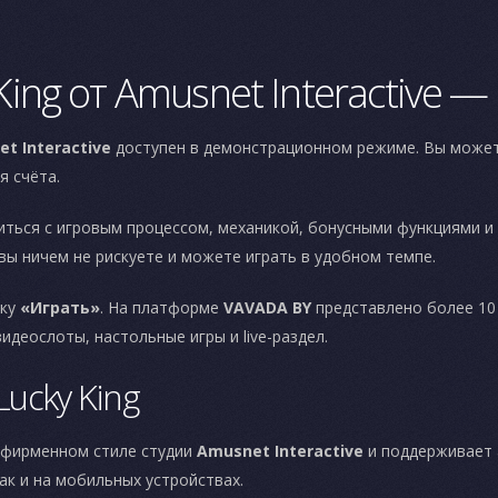
King от Amusnet Interactive 
t Interactive
доступен в демонстрационном режиме. Вы можете
я счёта.
ться с игровым процессом, механикой, бонусными функциями и 
вы ничем не рискуете и можете играть в удобном темпе.
пку
«Играть»
. На платформе
VAVADA BY
представлено более 10
идеослоты, настольные игры и live-раздел.
ucky King
 фирменном стиле студии
Amusnet Interactive
и поддерживает 
ак и на мобильных устройствах.