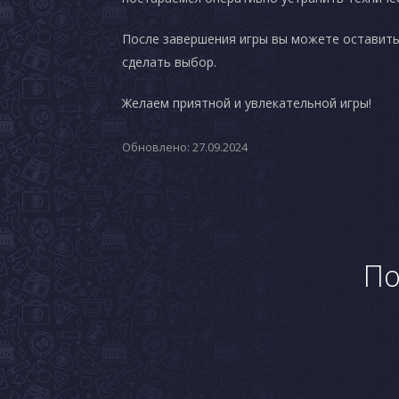
После завершения игры вы можете оставить
сделать выбор.
Желаем приятной и увлекательной игры!
Обновлено:
27.09.2024
По