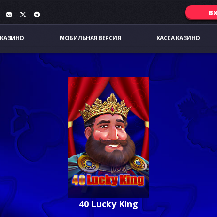
В
 КАЗИНО
МОБИЛЬНАЯ ВЕРСИЯ
КАССА КАЗИНО
40 Lucky King