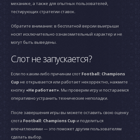
механике, а также для опытных пользователей,
тестирующих стратегии ставок.
Обратите внимание: в бесплатной версии выигрыши
носят исключительно ознакомительный характер и не
могут быть выведены.
Слот не запускается?
Если по каким-либо причинам слот
Football: Champions
Cup
не открывается или работает некорректно, нажмите
кнопку
«Не работает»
. Мы проверим игру и постараемся
оперативно устранить технические неполадки.
После завершения игры вы можете оставить свою оценку
слота
Football: Champions Cup
и поделиться
впечатлениями — это поможет другим пользователям
сделать выбор.