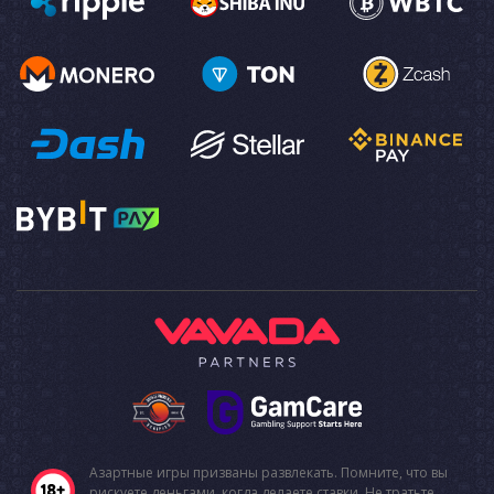
Азартные игры призваны развлекать. Помните, что вы
рискуете деньгами, когда делаете ставки. Не тратьте