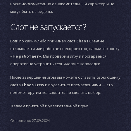
носят исключительно ознакомительный характер и не
могут быть выведены.
Слот не запускается?
Если по каким-либо причинам слот
Chaos Crew
не
открывается или работает некорректно, нажмите кнопку
«Не работает»
. Мы проверим игру и постараемся
оперативно устранить технические неполадки.
После завершения игры вы можете оставить свою оценку
слота
Chaos Crew
и поделиться впечатлениями — это
поможет другим пользователям сделать выбор.
Желаем приятной и увлекательной игры!
Обновлено:
27.09.2024