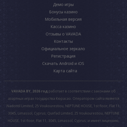
Демо игры
Бонусы казино
Мобильная версия
Касса казино
Отзывы о VAVADA
Контакты
Официальное зеркало
Регистрация
Скачать Android и iOS
Карта сайта
VAVADA BY, 2026 год
работает в соответствии с законами об
азартных играх государства Кюрасао. Оператором сайта является
Nadontil Limited, 25 Voukourestiou, NEPTUNE HOUSE, 1st floor, Flat 11,
3045, Limassol, Cyprus; Quirfad Limited, 25 Voukourestiou, NEPTUNE
HOUSE, 1st floor, Flat 11, 3045, Limassol, Cyprus; и имеет лицензию,