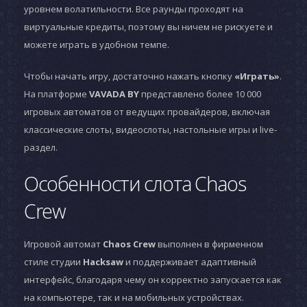
уровнем волатильности. Все раунды проходят на
виртуальные кредиты, поэтому вы ничем не рискуете и
можете играть в удобном темпе.
Чтобы начать игру, достаточно нажать кнопку
«Играть»
.
На платформе
VAVADA BY
представлено более 10 000
игровых автоматов от ведущих провайдеров, включая
классические слоты, видеослоты, настольные игры и live-
раздел.
Особенности слота Chaos
Crew
Игровой автомат
Chaos Crew
выполнен в фирменном
стиле студии
Hacksaw
и поддерживает адаптивный
интерфейс, благодаря чему он корректно запускается как
на компьютере, так и на мобильных устройствах.