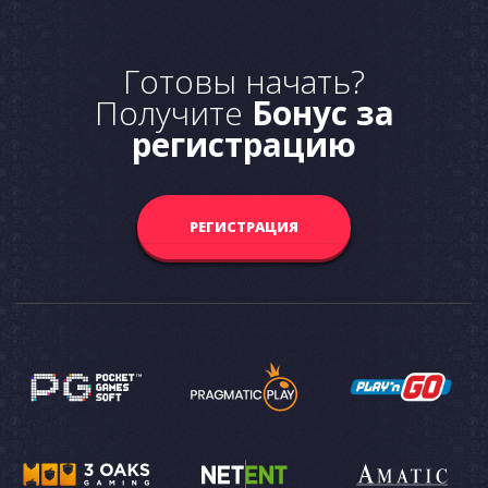
Готовы начать?
Получите
Бонус за
регистрацию
РЕГИСТРАЦИЯ