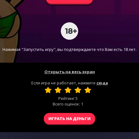
Нажимая "Запустить игру", вы подтверждаете что Вам есть 18 лет.
Открыть на весь экран
Если игра не работает, нажмите
сюда
Рейтинг
5
Всего оценок:
1
ИГРАТЬ НА ДЕНЬГИ