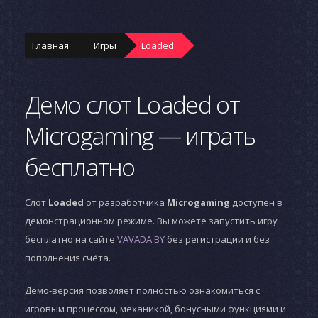
Главная
Игры
Loaded
Демо слот Loaded от
Microgaming — играть
бесплатно
Слот
Loaded
от разработчика
Microgaming
доступен в
демонстрационном режиме. Вы можете запустить игру
бесплатно на сайте
VAVADA BY
без регистрации и без
пополнения счёта.
Демо-версия позволяет полностью ознакомиться с
игровым процессом, механикой, бонусными функциями и