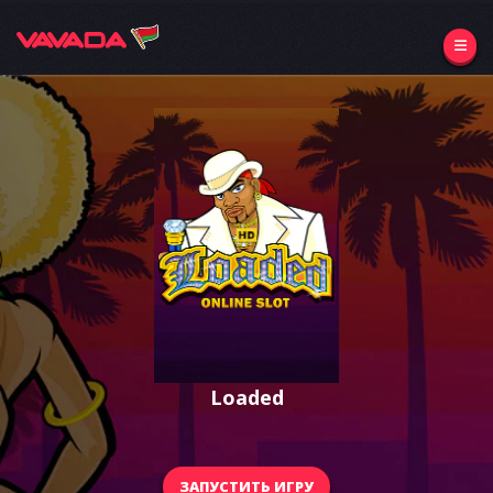
Loaded
ЗАПУСТИТЬ ИГРУ