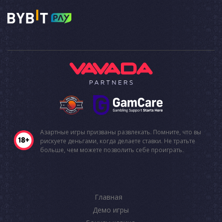
Азартные игры призваны развлекать. Помните, что вы
рискуете деньгами, когда делаете ставки. Не тратьте
больше, чем можете позволить себе проиграть.
Главная
Демо игры