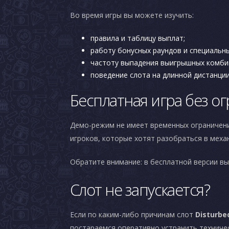
Во время игры вы можете изучить:
правила и таблицу выплат;
работу бонусных раундов и специальн
частоту выпадения выигрышных комби
поведение слота на длинной дистанции
Бесплатная игра без о
Демо-режим не имеет временных ограничен
игроков, которые хотят разобраться в меха
Обратите внимание: в бесплатной версии в
Слот не запускается?
Если по каким-либо причинам слот
Disturbe
постараемся оперативно устранить техничес