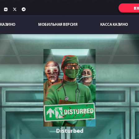
В
 КАЗИНО
МОБИЛЬНАЯ ВЕРСИЯ
КАССА КАЗИНО
Disturbed