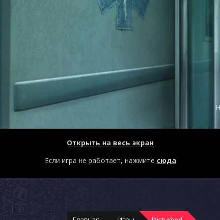
Н
Открыть на весь экран
Если игра не работает, нажмите
сюда
Главная
Игры
Disturbed