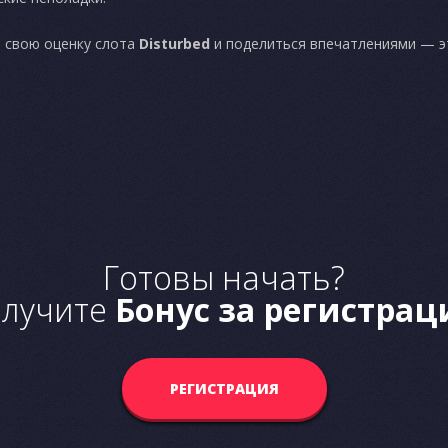
 свою оценку слота
Disturbed
и поделиться впечатлениями — э
Готовы начать?
лучите
Бонус за регистра
РЕГИСТРАЦИЯ