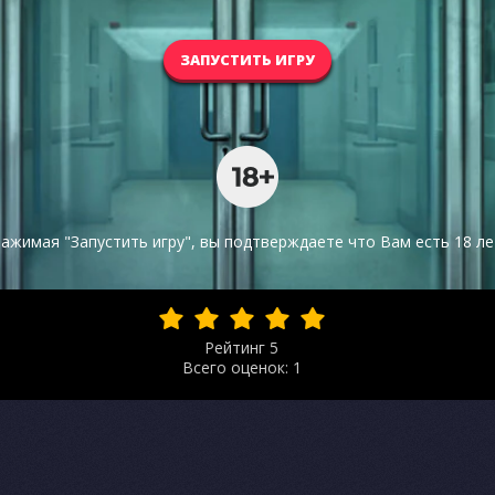
ЗАПУСТИТЬ ИГРУ
ажимая "Запустить игру", вы подтверждаете что Вам есть 18 ле
Рейтинг
5
Всего оценок:
1