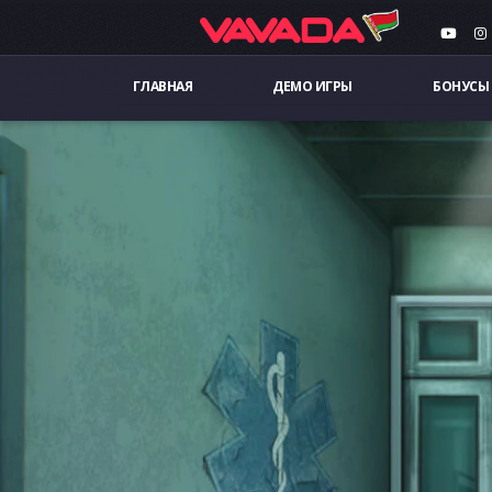
ГЛАВНАЯ
ДЕМО ИГРЫ
БОНУСЫ