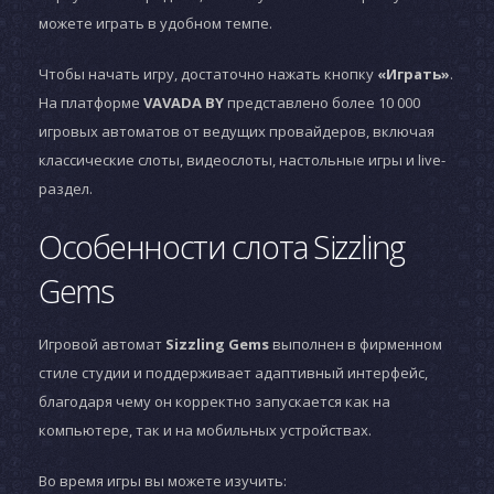
можете играть в удобном темпе.
Чтобы начать игру, достаточно нажать кнопку
«Играть»
.
На платформе
VAVADA BY
представлено более 10 000
игровых автоматов от ведущих провайдеров, включая
классические слоты, видеослоты, настольные игры и live-
раздел.
Особенности слота Sizzling
Gems
Игровой автомат
Sizzling Gems
выполнен в фирменном
стиле студии
и поддерживает адаптивный интерфейс,
благодаря чему он корректно запускается как на
компьютере, так и на мобильных устройствах.
Во время игры вы можете изучить: