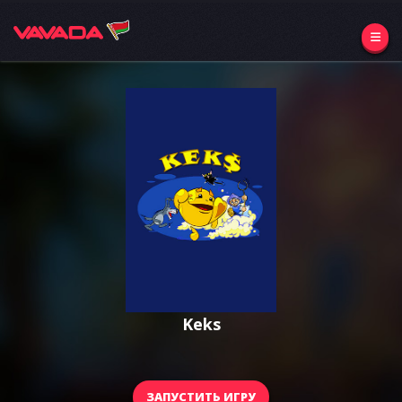
Keks
ЗАПУСТИТЬ ИГРУ