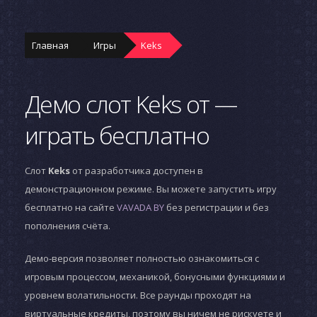
Главная
Игры
Keks
Демо слот Keks от —
играть бесплатно
Слот
Keks
от разработчика
доступен в
демонстрационном режиме. Вы можете запустить игру
бесплатно на сайте
VAVADA BY
без регистрации и без
пополнения счёта.
Демо-версия позволяет полностью ознакомиться с
игровым процессом, механикой, бонусными функциями и
уровнем волатильности. Все раунды проходят на
виртуальные кредиты, поэтому вы ничем не рискуете и