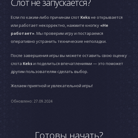
Слот не запускается?
Если по каким-либо причинам слот
Keks
не открывается
или работает некорректно, нажмите кнопку
«Не
работает»
. Мы проверим игру и постараемся
оперативно устранить технические неполадки.
После завершения игры вы можете оставить свою оценку
слота
Keks
и поделиться впечатлениями — это поможет
другим пользователям сделать выбор.
Желаем приятной и увлекательной игры!
Обновлено:
27.09.2024
Готовы начать?