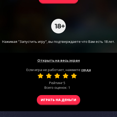
Нажимая "Запустить игру", вы подтверждаете что Вам есть 18 лет.
Открыть на весь экран
Если игра не работает, нажмите
сюда
Рейтинг
5
Всего оценок:
1
ИГРАТЬ НА ДЕНЬГИ