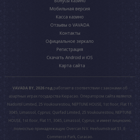
Бонусы казино
Мобильная версия
Касса казино
Отзывы о VAVADA
Контакты
Официальное зеркало
Регистрация
Скачать Android и iOS
Карта сайта
VAVADA BY, 2026 год
работает в соответствии с законами об
азартных играх государства Кюрасао. Оператором сайта является
Nadontil Limited, 25 Voukourestiou, NEPTUNE HOUSE, 1st floor, Flat 11,
3045, Limassol, Cyprus; Quirfad Limited, 25 Voukourestiou, NEPTUNE
HOUSE, 1st floor, Flat 11, 3045, Limassol, Cyprus; и имеет лицензию,
полностью принадлежащую Overcan N.V. Heelsumstraat 51, E-
Commerce Park, Curacao.