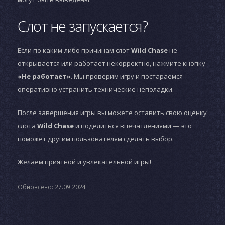
Слот не запускается?
Если по каким-либо причинам слот
Wild Chase
не
открывается или работает некорректно, нажмите кнопку
«Не работает»
. Мы проверим игру и постараемся
оперативно устранить технические неполадки.
После завершения игры вы можете оставить свою оценку
слота
Wild Chase
и поделиться впечатлениями — это
поможет другим пользователям сделать выбор.
Желаем приятной и увлекательной игры!
Обновлено:
27.09.2024