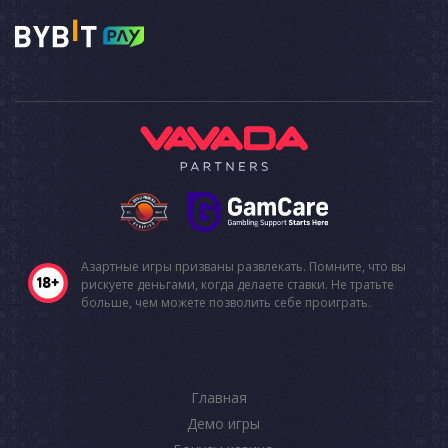
Азартные игры призваны развлекать. Помните, что вы
рискуете деньгами, когда делаете ставки. Не тратьте
больше, чем можете позволить себе проиграть.
Главная
Демо игры