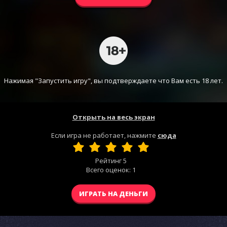
Нажимая "Запустить игру", вы подтверждаете что Вам есть 18 лет.
Открыть на весь экран
Если игра не работает, нажмите
сюда
Рейтинг
5
Всего оценок:
1
ИГРАТЬ НА ДЕНЬГИ