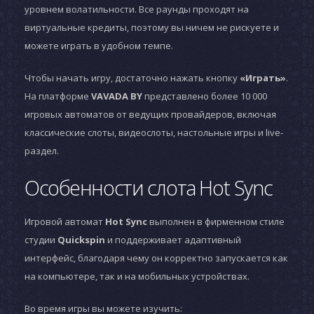
уровнем волатильности. Все раунды проходят на
виртуальные кредиты, поэтому вы ничем не рискуете и
можете играть в удобном темпе.
Чтобы начать игру, достаточно нажать кнопку
«Играть»
.
На платформе
VAVADA BY
представлено более 10 000
игровых автоматов от ведущих провайдеров, включая
классические слоты, видеослоты, настольные игры и live-
раздел.
Особенности слота Hot Sync
Игровой автомат
Hot Sync
выполнен в фирменном стиле
студии
Quickspin
и поддерживает адаптивный
интерфейс, благодаря чему он корректно запускается как
на компьютере, так и на мобильных устройствах.
Во время игры вы можете изучить: