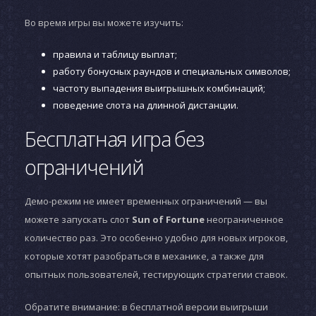
Во время игры вы можете изучить:
правила и таблицу выплат;
работу бонусных раундов и специальных символов;
частоту выпадения выигрышных комбинаций;
поведение слота на длинной дистанции.
Бесплатная игра без
ограничений
Демо-режим не имеет временных ограничений — вы
можете запускать слот
Sun of Fortune
неограниченное
количество раз. Это особенно удобно для новых игроков,
которые хотят разобраться в механике, а также для
опытных пользователей, тестирующих стратегии ставок.
Обратите внимание: в бесплатной версии выигрыши