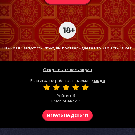
Нажимая "Запустить игру", вы подтверждаете что Вам есть 18 лет.
Открыть на весь экран
Если игра не работает, нажмите
сюда
Рейтинг
5
Всего оценок:
1
ИГРАТЬ НА ДЕНЬГИ