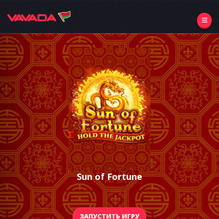
Sun of Fortune
ЗАПУСТИТЬ ИГРУ