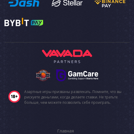
Азартные игры призваны развлекать. Помните, что вы
рискуете деньгами, когда делаете ставки. Не тратьте
больше, чем можете позволить себе проиграть.
Главная