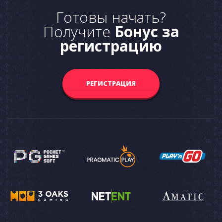
Готовы начать?
Получите
Бонус за
регистрацию
РЕГИСТРАЦИЯ