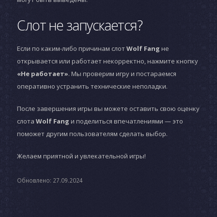
Слот не запускается?
Если по каким-либо причинам слот
Wolf Fang
не
открывается или работает некорректно, нажмите кнопку
«Не работает»
. Мы проверим игру и постараемся
оперативно устранить технические неполадки.
После завершения игры вы можете оставить свою оценку
слота
Wolf Fang
и поделиться впечатлениями — это
поможет другим пользователям сделать выбор.
Желаем приятной и увлекательной игры!
Обновлено:
27.09.2024