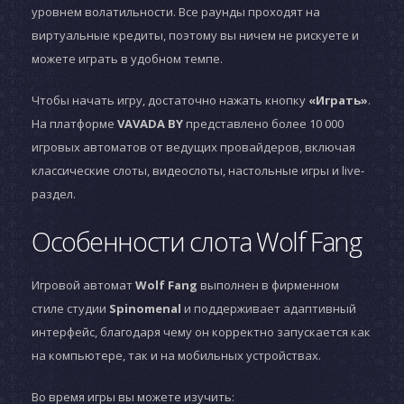
уровнем волатильности. Все раунды проходят на
виртуальные кредиты, поэтому вы ничем не рискуете и
можете играть в удобном темпе.
Чтобы начать игру, достаточно нажать кнопку
«Играть»
.
На платформе
VAVADA BY
представлено более 10 000
игровых автоматов от ведущих провайдеров, включая
классические слоты, видеослоты, настольные игры и live-
раздел.
Особенности слота Wolf Fang
Игровой автомат
Wolf Fang
выполнен в фирменном
стиле студии
Spinomenal
и поддерживает адаптивный
интерфейс, благодаря чему он корректно запускается как
на компьютере, так и на мобильных устройствах.
Во время игры вы можете изучить: