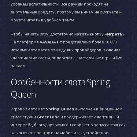
уровнем волатильности. Все раунды проходят на
виртуальные кредиты, поэтому вы ничем не рискуете и
можете играть в удобном темпе.
Чтобы начать игру, достаточно нажать кнопку
«Играть»
.
На платформе
VAVADA BY
представлено более 10 000
игровых автоматов от ведущих провайдеров, включая
классические слоты, видеослоты, настольные игры и live-
раздел.
Особенности слота Spring
Queen
Игровой автомат
Spring Queen
выполнен в фирменном
стиле студии
Greentube
и поддерживает адаптивный
интерфейс, благодаря чему он корректно запускается как
на компьютере, так и на мобильных устройствах.