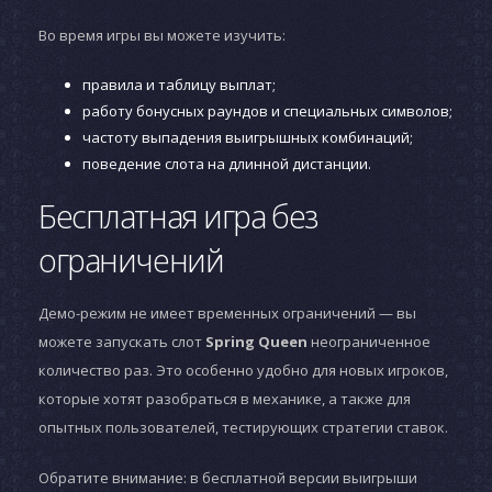
Во время игры вы можете изучить:
правила и таблицу выплат;
работу бонусных раундов и специальных символов;
частоту выпадения выигрышных комбинаций;
поведение слота на длинной дистанции.
Бесплатная игра без
ограничений
Демо-режим не имеет временных ограничений — вы
можете запускать слот
Spring Queen
неограниченное
количество раз. Это особенно удобно для новых игроков,
которые хотят разобраться в механике, а также для
опытных пользователей, тестирующих стратегии ставок.
Обратите внимание: в бесплатной версии выигрыши