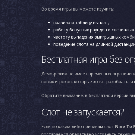
Во время игры вы можете изучить:
правила и таблицу выплат;
работу бонусных раундов и специальн
частоту выпадения выигрышных комби
поведение слота на длинной дистанции
Бесплатная игра без о
Демо-режим не имеет временных ограничен
новых игроков, которые хотят разобраться 
Обратите внимание: в бесплатной версии в
Слот не запускается?
Если по каким-либо причинам слот
Nine To F
постараемся оперативно устранить техничес