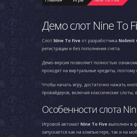
Демо слот Nine To Fi
Слот
Nine To Five
от разработчика
Nolimit 
регистрации и без пополнения счёта.
Демо-версия позволяет полностью ознакоми
проходят на виртуальные кредиты, поэтому 
Чтобы начать игру, достаточно нажать кно
провайдеров, включая классические слоты, в
Особенности слота Nine
Игровой автомат
Nine To Five
выполнен в ф
запускается как на компьютере, так и на мо