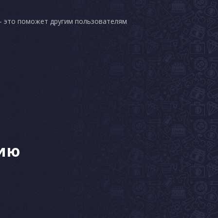
— это поможет другим пользователям
цию