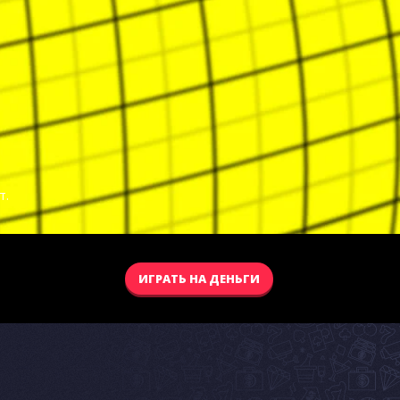
т.
ИГРАТЬ НА ДЕНЬГИ