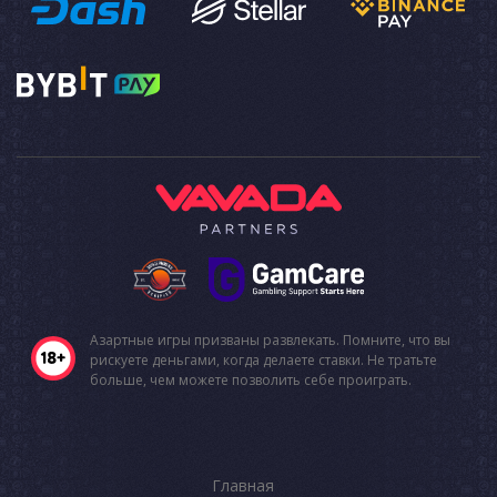
Азартные игры призваны развлекать. Помните, что вы
рискуете деньгами, когда делаете ставки. Не тратьте
больше, чем можете позволить себе проиграть.
Главная