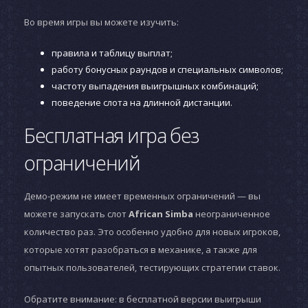
Во время игры вы можете изучить:
правила и таблицу выплат;
работу бонусных раундов и специальных символов;
частоту выпадения выигрышных комбинаций;
поведение слота на длинной дистанции.
Бесплатная игра без
ограничений
Демо-режим не имеет временных ограничений — вы
можете запускать слот
African Simba
неограниченное
количество раз. Это особенно удобно для новых игроков,
которые хотят разобраться в механике, а также для
опытных пользователей, тестирующих стратегии ставок.
Обратите внимание: в бесплатной версии выигрыши