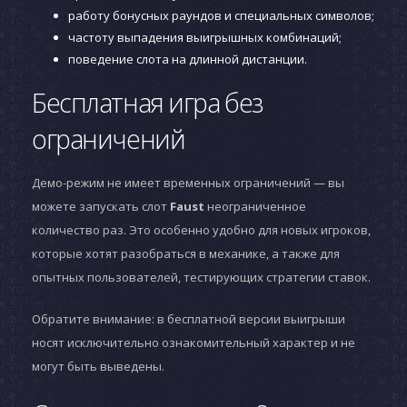
работу бонусных раундов и специальных символов;
частоту выпадения выигрышных комбинаций;
поведение слота на длинной дистанции.
Бесплатная игра без
ограничений
Демо-режим не имеет временных ограничений — вы
можете запускать слот
Faust
неограниченное
количество раз. Это особенно удобно для новых игроков,
которые хотят разобраться в механике, а также для
опытных пользователей, тестирующих стратегии ставок.
Обратите внимание: в бесплатной версии выигрыши
носят исключительно ознакомительный характер и не
могут быть выведены.