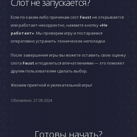
Слот не запускается?
Если по каким-либо причинам слот
Faust
не открывается
или работает некорректно, нажмите кнопку
«Не
работает»
. Мы проверим игру и постараемся
оперативно устранить технические неполадки.
После завершения игры вы можете оставить свою оценку
слота
Faust
и поделиться впечатлениями — это поможет
другим пользователям сделать выбор.
Желаем приятной и увлекательной игры!
Обновлено:
27.09.2024
Готовы начать?