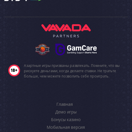
Азартные игры призваны развлекать. Помните, что вы
рискуете деньгами, когда делаете ставки. Не тратьте
больше, чем можете позволить себе проиграть.
Главная
Демо игры
Бонусы казино
Мобильная версия