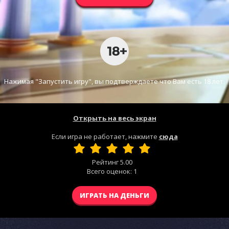
Нажимая "Запустить игру", вы подтверждаете что Вам есть 18 лет.
Открыть на весь экран
Если игра не работает, нажмите
сюда
Рейтинг
5.00
Всего оценок:
1
ИГРАТЬ НА ДЕНЬГИ