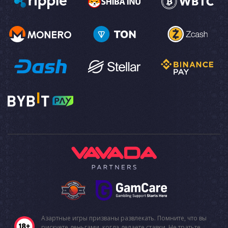
Азартные игры призваны развлекать. Помните, что вы
рискуете деньгами, когда делаете ставки. Не тратьте