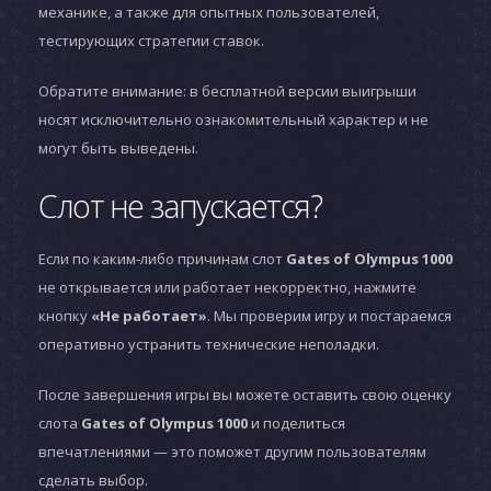
механике, а также для опытных пользователей,
тестирующих стратегии ставок.
Обратите внимание: в бесплатной версии выигрыши
носят исключительно ознакомительный характер и не
могут быть выведены.
Слот не запускается?
Если по каким-либо причинам слот
Gates of Olympus 1000
не открывается или работает некорректно, нажмите
кнопку
«Не работает»
. Мы проверим игру и постараемся
оперативно устранить технические неполадки.
После завершения игры вы можете оставить свою оценку
слота
Gates of Olympus 1000
и поделиться
впечатлениями — это поможет другим пользователям
сделать выбор.