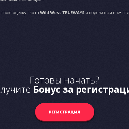
 свою оценку слота
Wild West TRUEWAYS
и поделиться впечат
Готовы начать?
лучите
Бонус за регистра
РЕГИСТРАЦИЯ