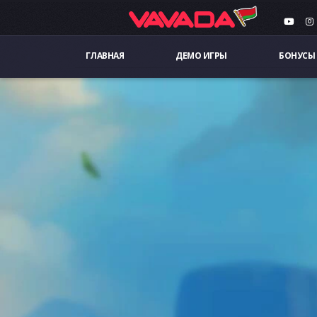
ГЛАВНАЯ
ДЕМО ИГРЫ
БОНУСЫ