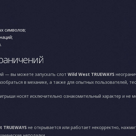
ых символов;
наций;
.
граничений
ий — вы можете запускать слот
Wild West TRUEWAYS
неогранич
азобраться в механике, а также для опытных пользователей, те
ыигрыши носят исключительно ознакомительный характер и не м
st TRUEWAYS
не открывается или работает некорректно, нажми
ехнические неполадки.