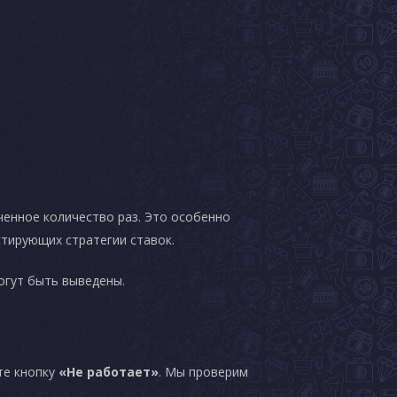
енное количество раз. Это особенно
стирующих стратегии ставок.
огут быть выведены.
те кнопку
«Не работает»
. Мы проверим