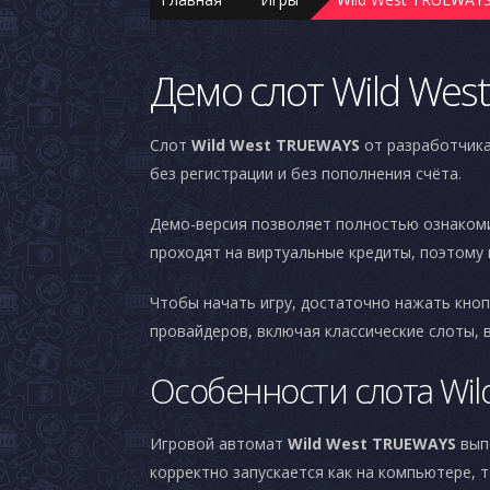
Демо слот Wild Wes
Слот
Wild West TRUEWAYS
от разработчик
без регистрации и без пополнения счёта.
Демо-версия позволяет полностью ознакоми
проходят на виртуальные кредиты, поэтому 
Чтобы начать игру, достаточно нажать кно
провайдеров, включая классические слоты, в
Особенности слота Wi
Игровой автомат
Wild West TRUEWAYS
вып
корректно запускается как на компьютере, т