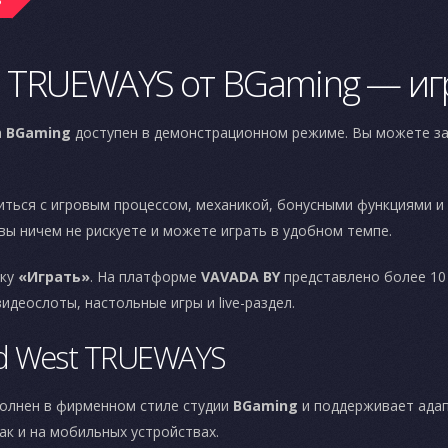
t TRUEWAYS от BGaming — иг
а
BGaming
доступен в демонстрационном режиме. Вы можете за
ться с игровым процессом, механикой, бонусными функциями и 
вы ничем не рискуете и можете играть в удобном темпе.
пку
«Играть»
. На платформе
VAVADA BY
представлено более 10
идеослоты, настольные игры и live-раздел.
ld West TRUEWAYS
олнен в фирменном стиле студии
BGaming
и поддерживает адап
ак и на мобильных устройствах.