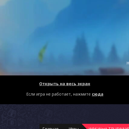
Н
Открыть на весь экран
Если игра не работает, нажмите
сюда
Главная
Игры
Wild West TRUEWAY