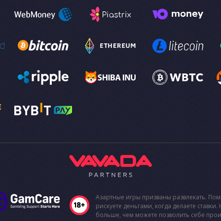
Азартные игры призваны развлекать. Помн
рискуете деньгами, когда делаете ставки. 
больше, чем можете позволить себе прои