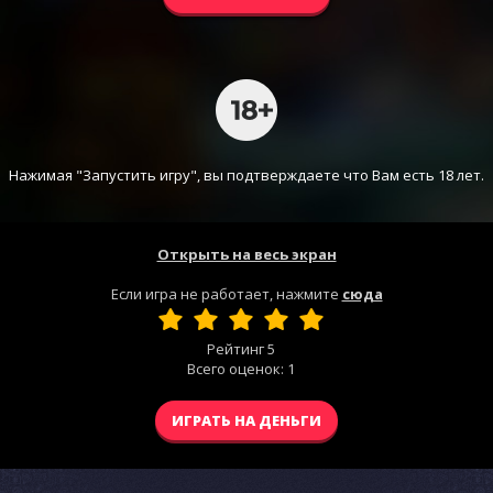
Нажимая "Запустить игру", вы подтверждаете что Вам есть 18 лет.
Открыть на весь экран
Если игра не работает, нажмите
сюда
Рейтинг
5
Всего оценок:
1
ИГРАТЬ НА ДЕНЬГИ