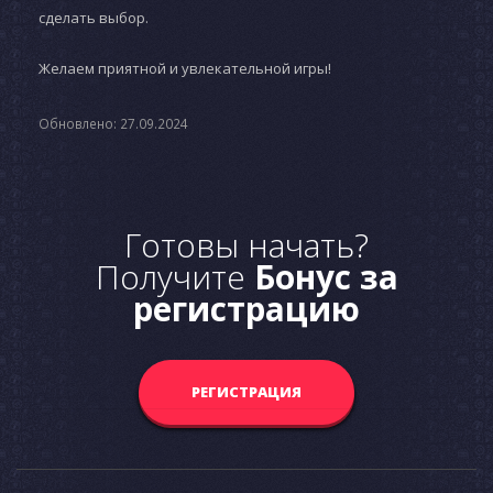
сделать выбор.
Желаем приятной и увлекательной игры!
Обновлено:
27.09.2024
Готовы начать?
Получите
Бонус за
регистрацию
РЕГИСТРАЦИЯ