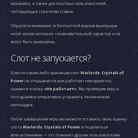
механике, а также для опытных пользователей,
тестирующих стратегии ставок.
Обратите внимание: в бесплатной версии выигрыши
носят исключительно ознакомительный характер и не
могут быть выведены.
Слот не запускается?
Если по каким-либо причинам слот
Warlords: Crystals of
Power
не открывается или работает некорректно,
нажмите кнопку
«Не работает»
. Мы проверим игру и
постараемся оперативно устранить технические
неполадки.
После завершения игры вы можете оставить свою оценку
слота
Warlords: Crystals of Power
и поделиться
впечатлениями — это поможет другим пользователям