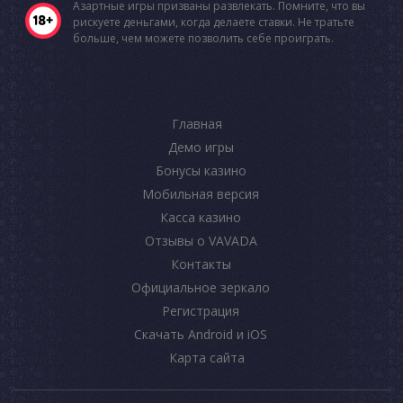
Азартные игры призваны развлекать. Помните, что вы
рискуете деньгами, когда делаете ставки. Не тратьте
больше, чем можете позволить себе проиграть.
Главная
Демо игры
Бонусы казино
Мобильная версия
Касса казино
Отзывы о VAVADA
Контакты
Официальное зеркало
Регистрация
Скачать Android и iOS
Карта сайта