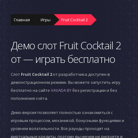
Главная
Игры
Fruit Cocktail 2
Демо слот Fruit Cocktail 2
от — играть бесплатно
Слот
Fruit Cocktail 2
от разработчика
доступен в
демонстрационном режиме. Вы можете запустить игру
бесплатно на сайте
VAVADA BY
без регистрации и без
пополнения счёта.
Демо-версия позволяет полностью ознакомиться с
игровым процессом, механикой, бонусными функциями и
уровнем волатильности. Все раунды проходят на
виртуальные кредиты, поэтому вы ничем не рискуете и