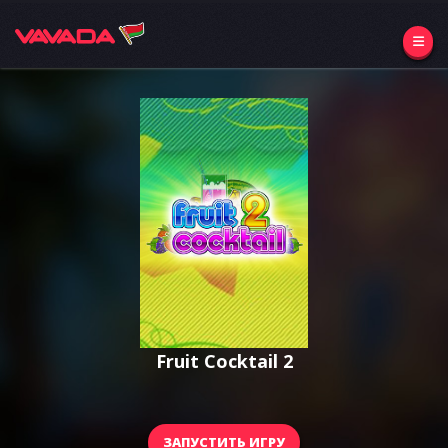
Fruit Cocktail 2
ЗАПУСТИТЬ ИГРУ