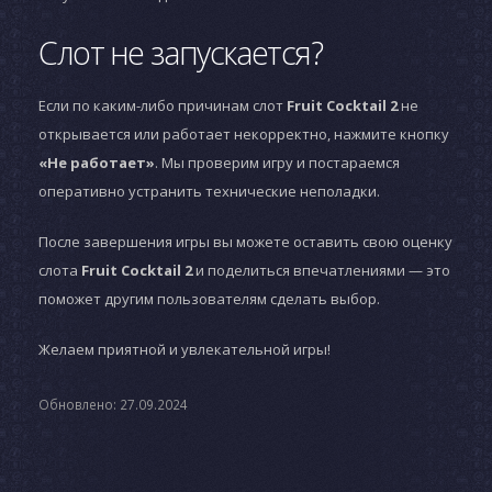
Слот не запускается?
Если по каким-либо причинам слот
Fruit Cocktail 2
не
открывается или работает некорректно, нажмите кнопку
«Не работает»
. Мы проверим игру и постараемся
оперативно устранить технические неполадки.
После завершения игры вы можете оставить свою оценку
слота
Fruit Cocktail 2
и поделиться впечатлениями — это
поможет другим пользователям сделать выбор.
Желаем приятной и увлекательной игры!
Обновлено:
27.09.2024