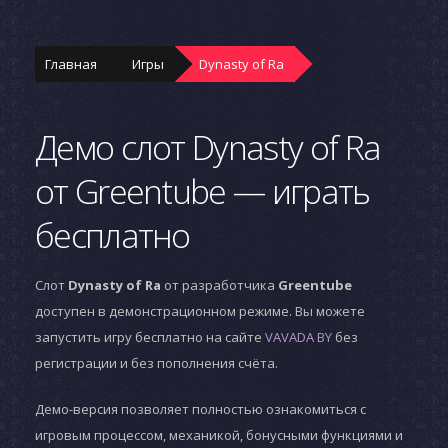
Главная
Игры
Dynasty of Ra
Демо слот Dynasty of Ra
от Greentube — играть
бесплатно
Слот
Dynasty of Ra
от разработчика
Greentube
доступен в демонстрационном режиме. Вы можете
запустить игру бесплатно на сайте
VAVADA BY
без
регистрации и без пополнения счёта.
Демо-версия позволяет полностью ознакомиться с
игровым процессом, механикой, бонусными функциями и