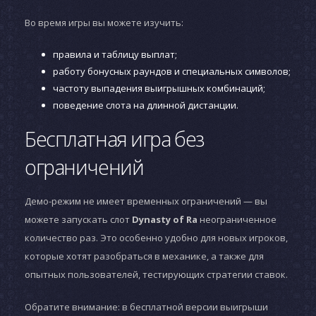
Во время игры вы можете изучить:
правила и таблицу выплат;
работу бонусных раундов и специальных символов;
частоту выпадения выигрышных комбинаций;
поведение слота на длинной дистанции.
Бесплатная игра без
ограничений
Демо-режим не имеет временных ограничений — вы
можете запускать слот
Dynasty of Ra
неограниченное
количество раз. Это особенно удобно для новых игроков,
которые хотят разобраться в механике, а также для
опытных пользователей, тестирующих стратегии ставок.
Обратите внимание: в бесплатной версии выигрыши