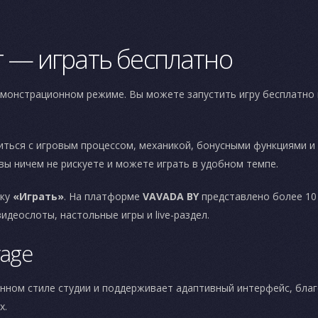
т — играть бесплатно
емонстрационном режиме. Вы можете запустить игру бесплатно
ться с игровым процессом, механикой, бонусными функциями и 
вы ничем не рискуете и можете играть в удобном темпе.
пку
«Играть»
. На платформе
VAVADA BY
представлено более 10
идеослоты, настольные игры и live-раздел.
rage
нном стиле студии
и поддерживает адаптивный интерфейс, благо
х.