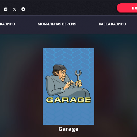
В
 КАЗИНО
МОБИЛЬНАЯ ВЕРСИЯ
КАССА КАЗИНО
Garage