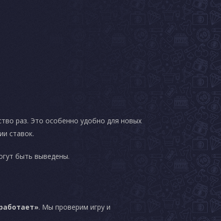
тво раз. Это особенно удобно для новых
ии ставок.
огут быть выведены.
работает»
. Мы проверим игру и