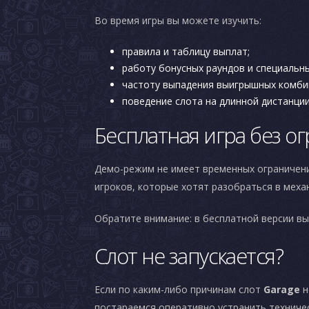
Во время игры вы можете изучить:
правила и таблицу выплат;
работу бонусных раундов и специальн
частоту выпадения выигрышных комби
поведение слота на длинной дистанции
Бесплатная игра без о
Демо-режим не имеет временных ограничен
игроков, которые хотят разобраться в меха
Обратите внимание: в бесплатной версии в
Слот не запускается?
Если по каким-либо причинам слот
Garage
н
постараемся оперативно устранить техничес