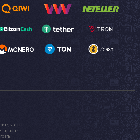
ите, что вы
Не тратьте
грать.