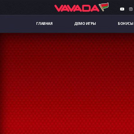
ГЛАВНАЯ
ДЕМО ИГРЫ
БОНУСЫ