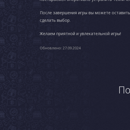
После завершения игры вы можете оставить
сделать выбор.
Желаем приятной и увлекательной игры!
Обновлено:
27.09.2024
По