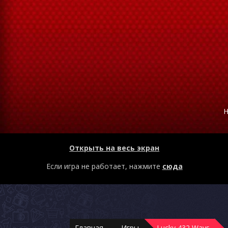
Н
Открыть на весь экран
Если игра не работает, нажмите
сюда
Главная
Игры
Lucky 432 Ways