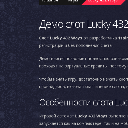
Демо слот Lucky 43
Слот
Lucky 432 Ways
от разработчика
1spi
регистрации и без пополнения счёта.
Демо-версия позволяет полностью ознакоми
проходят на виртуальные кредиты, поэтому 
Чтобы начать игру, достаточно нажать кно
провайдеров, включая классические слоты, в
Особенности слота Luc
Игровой автомат
Lucky 432 Ways
выполнен 
запускается как на компьютере, так и на мо