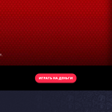
т.
ИГРАТЬ НА ДЕНЬГИ