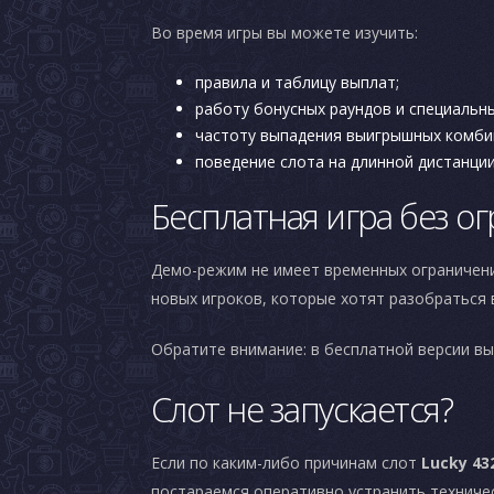
Во время игры вы можете изучить:
правила и таблицу выплат;
работу бонусных раундов и специальн
частоту выпадения выигрышных комби
поведение слота на длинной дистанции
Бесплатная игра без о
Демо-режим не имеет временных ограничен
новых игроков, которые хотят разобраться 
Обратите внимание: в бесплатной версии в
Слот не запускается?
Если по каким-либо причинам слот
Lucky 43
постараемся оперативно устранить техничес