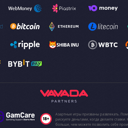
Азартные игры призваны развлекать. Помн
рискуете деньгами, когда делаете ставки. 
больше, чем можете позволить себе прои