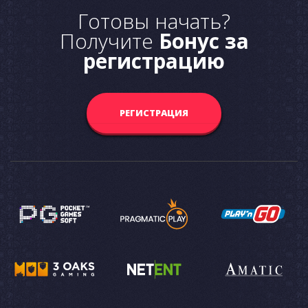
Готовы начать?
Получите
Бонус за
регистрацию
РЕГИСТРАЦИЯ