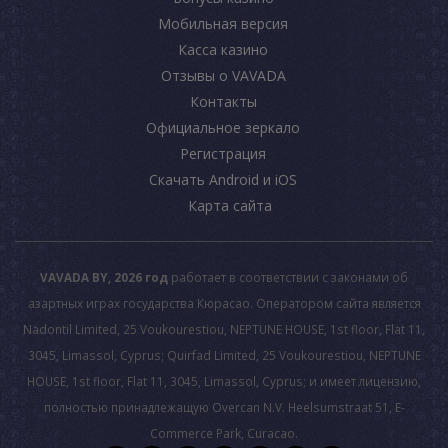
Мобильная версия
Касса казино
Отзывы о VAVADA
Контакты
Официальное зеркало
Регистрация
Скачать Android и iOS
Карта сайта
VAVADA BY, 2026 год
работает в соответствии с законами об
азартных играх государства Кюрасао. Оператором сайта является
Nadontil Limited, 25 Voukourestiou, NEPTUNE HOUSE, 1st floor, Flat 11,
3045, Limassol, Cyprus; Quirfad Limited, 25 Voukourestiou, NEPTUNE
HOUSE, 1st floor, Flat 11, 3045, Limassol, Cyprus; и имеет лицензию,
полностью принадлежащую Overcan N.V. Heelsumstraat 51, E-
Commerce Park, Curacao.