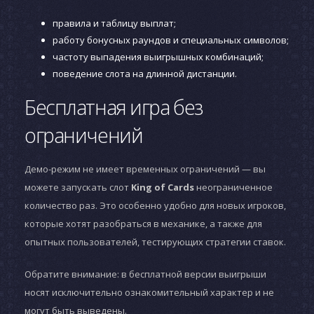
правила и таблицу выплат;
работу бонусных раундов и специальных символов;
частоту выпадения выигрышных комбинаций;
поведение слота на длинной дистанции.
Бесплатная игра без
ограничений
Демо-режим не имеет временных ограничений — вы
можете запускать слот
King of Cards
неограниченное
количество раз. Это особенно удобно для новых игроков,
которые хотят разобраться в механике, а также для
опытных пользователей, тестирующих стратегии ставок.
Обратите внимание: в бесплатной версии выигрыши
носят исключительно ознакомительный характер и не
могут быть выведены.