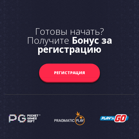
Готовы начать?
Получите
Бонус за
регистрацию
РЕГИСТРАЦИЯ