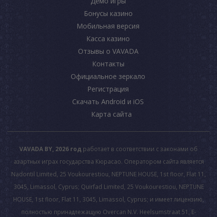
Демо игры
Бонусы казино
Мобильная версия
Касса казино
Отзывы о VAVADA
Контакты
Официальное зеркало
Регистрация
Скачать Android и iOS
Карта сайта
VAVADA BY, 2026 год
работает в соответствии с законами об
азартных играх государства Кюрасао. Оператором сайта является
Nadontil Limited, 25 Voukourestiou, NEPTUNE HOUSE, 1st floor, Flat 11,
3045, Limassol, Cyprus; Quirfad Limited, 25 Voukourestiou, NEPTUNE
HOUSE, 1st floor, Flat 11, 3045, Limassol, Cyprus; и имеет лицензию,
полностью принадлежащую Overcan N.V. Heelsumstraat 51, E-