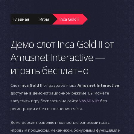
Главная
Игры
Inca Gold II
Демо слот Inca Gold II от
Amusnet Interactive —
играть бесплатно
Слот
Inca Gold II
от разработчика
Amusnet Interactive
доступен в демонстрационном режиме. Вы можете
запустить игру бесплатно на сайте
VAVADA BY
без
регистрации и без пополнения счёта.
Демо-версия позволяет полностью ознакомиться с
игровым процессом, механикой, бонусными функциями и