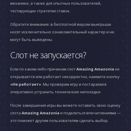
механике, а также для опытных пользователей,
тестирующих стратегии ставок.
Обратите внимание: в бесплатной версии выигрыши
носят исключительно ознакомительный характер и не
могут быть выведены.
Слот не запускается?
Если по каким-либо причинам слот
Amazing Amazonia
не
открывается или работает некорректно, нажмите кнопку
«Не работает»
. Мы проверим игру и постараемся
оперативно устранить технические неполадки.
После завершения игры вы можете оставить свою оценку
слота
Amazing Amazonia
и поделиться впечатлениями —
это поможет другим пользователям сделать выбор.