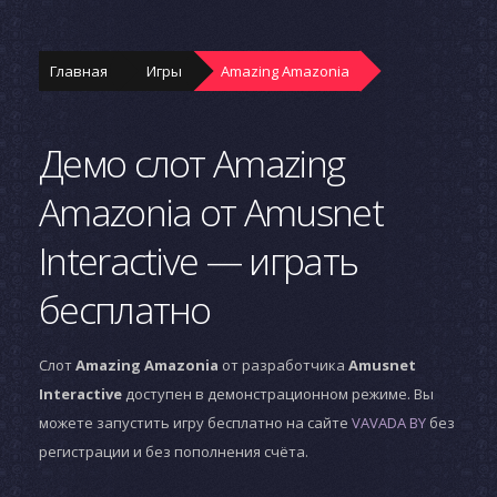
Главная
Игры
Amazing Amazonia
Демо слот Amazing
Amazonia от Amusnet
Interactive — играть
бесплатно
Слот
Amazing Amazonia
от разработчика
Amusnet
Interactive
доступен в демонстрационном режиме. Вы
можете запустить игру бесплатно на сайте
VAVADA BY
без
регистрации и без пополнения счёта.