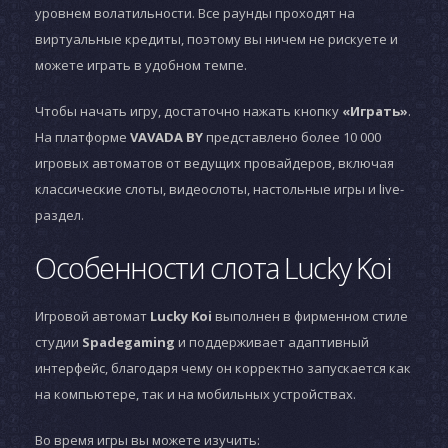
уровнем волатильности. Все раунды проходят на
виртуальные кредиты, поэтому вы ничем не рискуете и
можете играть в удобном темпе.
Чтобы начать игру, достаточно нажать кнопку
«Играть»
.
На платформе
VAVADA BY
представлено более 10 000
игровых автоматов от ведущих провайдеров, включая
классические слоты, видеослоты, настольные игры и live-
раздел.
Особенности слота Lucky Koi
Игровой автомат
Lucky Koi
выполнен в фирменном стиле
студии
Spadegaming
и поддерживает адаптивный
интерфейс, благодаря чему он корректно запускается как
на компьютере, так и на мобильных устройствах.
Во время игры вы можете изучить: