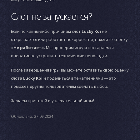
Слот не запускается?
Если по каким-либо причинам слот
Lucky Koi
не
открывается или работает некорректно, нажмите кнопку
«Не работает»
. Мы проверим игру и постараемся
оперативно устранить технические неполадки.
После завершения игры вы можете оставить свою оценку
слота
Lucky Koi
и поделиться впечатлениями — это
поможет другим пользователям сделать выбор.
Желаем приятной и увлекательной игры!
Обновлено:
27.09.2024