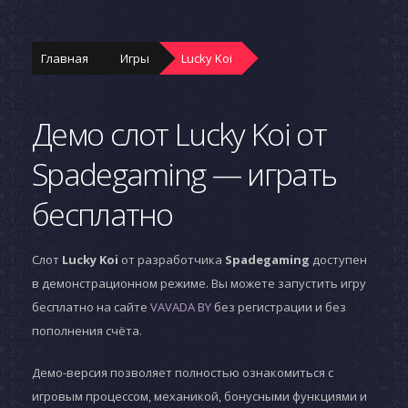
Главная
Игры
Lucky Koi
Демо слот Lucky Koi от
Spadegaming — играть
бесплатно
Слот
Lucky Koi
от разработчика
Spadegaming
доступен
в демонстрационном режиме. Вы можете запустить игру
бесплатно на сайте
VAVADA BY
без регистрации и без
пополнения счёта.
Демо-версия позволяет полностью ознакомиться с
игровым процессом, механикой, бонусными функциями и