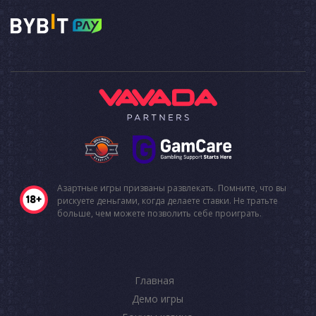
Азартные игры призваны развлекать. Помните, что вы
рискуете деньгами, когда делаете ставки. Не тратьте
больше, чем можете позволить себе проиграть.
Главная
Демо игры