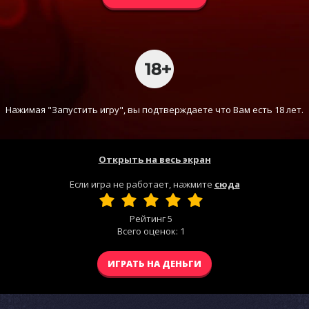
Нажимая "Запустить игру", вы подтверждаете что Вам есть 18 лет.
Открыть на весь экран
Если игра не работает, нажмите
сюда
Рейтинг
5
Всего оценок:
1
ИГРАТЬ НА ДЕНЬГИ