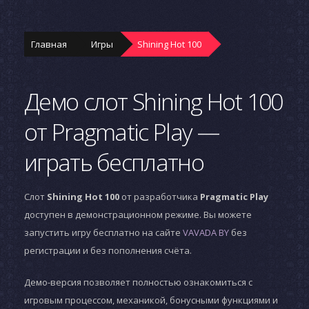
Главная
Игры
Shining Hot 100
Демо слот Shining Hot 100
от Pragmatic Play —
играть бесплатно
Слот
Shining Hot 100
от разработчика
Pragmatic Play
доступен в демонстрационном режиме. Вы можете
запустить игру бесплатно на сайте
VAVADA BY
без
регистрации и без пополнения счёта.
Демо-версия позволяет полностью ознакомиться с
игровым процессом, механикой, бонусными функциями и