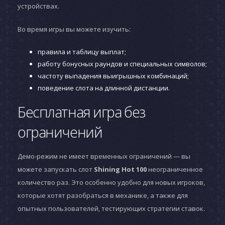
устройствах.
Во время игры вы можете изучить:
правила и таблицу выплат;
работу бонусных раундов и специальных символов;
частоту выпадения выигрышных комбинаций;
поведение слота на длинной дистанции.
Бесплатная игра без
ограничений
Демо-режим не имеет временных ограничений — вы
можете запускать слот
Shining Hot 100
неограниченное
количество раз. Это особенно удобно для новых игроков,
которые хотят разобраться в механике, а также для
опытных пользователей, тестирующих стратегии ставок.