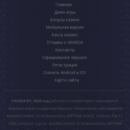
Главная
Демо игры
Бонусы казино
Мобильная версия
Касса казино
Отзывы о VAVADA
Контакты
Официальное зеркало
Регистрация
Скачать Android и iOS
Карта сайта
VAVADA BY, 2026 год
работает в соответствии с законами об
азартных играх государства Кюрасао. Оператором сайта является
Nadontil Limited, 25 Voukourestiou, NEPTUNE HOUSE, 1st floor, Flat 11,
3045, Limassol, Cyprus; Quirfad Limited, 25 Voukourestiou, NEPTUNE