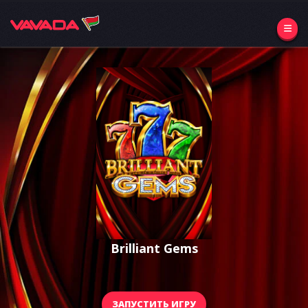
Brilliant Gems
ЗАПУСТИТЬ ИГРУ