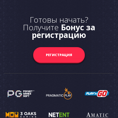
Готовы начать?
Получите
Бонус за
регистрацию
РЕГИСТРАЦИЯ