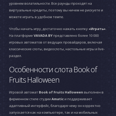
уровнем волатильности. Все раунды проходят на
виртуальные кредиты, поэтому вы ничем не рискуете и
можете играть в удобном темпе.
Чтобы начать игру, достаточно нажать кнопку
«Играть»
.
На платформе
VAVADA BY
представлено более 10 000
игровых автоматов от ведущих провайдеров, включая
классические слоты, видеослоты, настольные игры и live-
раздел.
Особенности слота Book of
Fruits Halloween
Игровой автомат
Book of Fruits Halloween
выполнен в
фирменном стиле студии
Amatic
и поддерживает
адаптивный интерфейс, благодаря чему он корректно
запускается как на компьютере, так и на мобильных