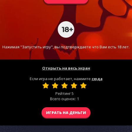
Нажимая "Запустить игру", вы подтверждаете что Вам есть 18 лет.
Открыть на весь экран
Если игра не работает, нажмите
сюда
Рейтинг
5
Всего оценок:
1
ИГРАТЬ НА ДЕНЬГИ