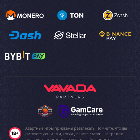
Азартные игры призваны развлекать. Помните, что вы
рискуете деньгами, когда делаете ставки. Не тратьте
больше, чем можете позволить себе проиграть.