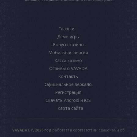
Главная
Демо игры
Бонусы казино
Мобильная версия
Касса казино
Отзывы о VAVADA
Контакты
Официальное зеркало
Регистрация
Скачать Android и iOS
Карта сайта
VAVADA BY, 2026 год
работает в соответствии с законами об