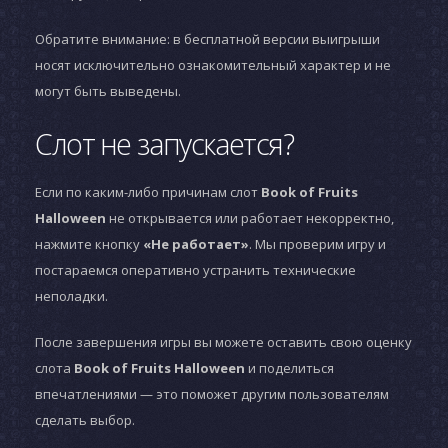
Обратите внимание: в бесплатной версии выигрыши
носят исключительно ознакомительный характер и не
могут быть выведены.
Слот не запускается?
Если по каким-либо причинам слот
Book of Fruits
Halloween
не открывается или работает некорректно,
нажмите кнопку
«Не работает»
. Мы проверим игру и
постараемся оперативно устранить технические
неполадки.
После завершения игры вы можете оставить свою оценку
слота
Book of Fruits Halloween
и поделиться
впечатлениями — это поможет другим пользователям
сделать выбор.