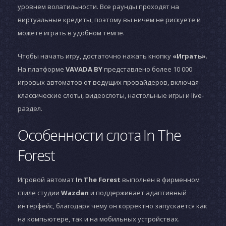
уровнем волатильности. Все раунды проходят на
виртуальные кредиты, поэтому вы ничем не рискуете и
можете играть в удобном темпе.
Чтобы начать игру, достаточно нажать кнопку
«Играть»
.
На платформе
VAVADA BY
представлено более 10 000
игровых автоматов от ведущих провайдеров, включая
классические слоты, видеослоты, настольные игры и live-
раздел.
Особенности слота In The
Forest
Игровой автомат
In The Forest
выполнен в фирменном
стиле студии
Wazdan
и поддерживает адаптивный
интерфейс, благодаря чему он корректно запускается как
на компьютере, так и на мобильных устройствах.