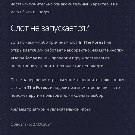
носят исключительно ознакомительный характер и не
могут быть выведены.
Слот не запускается?
Если по каким-либо причинам слот
In The Forest
не
открывается или работает некорректно, нажмите кнопку
«Не работает»
. Мы проверим игру и постараемся
оперативно устранить технические неполадки.
После завершения игры вы можете оставить свою оценку
слота
In The Forest
и поделиться впечатлениями — это
поможет другим пользователям сделать выбор.
Желаем приятной и увлекательной игры!
Обновлено:
27.09.2024