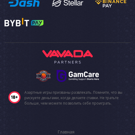
Азартные игры призваны развлекать. Помните, что вы
рискуете деньгами, когда делаете ставки. Не тратьте
больше, чем можете позволить себе проиграть.
Главная