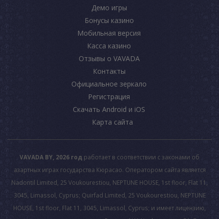
Демо игры
Бонусы казино
Мобильная версия
Касса казино
Отзывы о VAVADA
Контакты
Официальное зеркало
Регистрация
Скачать Android и iOS
Карта сайта
VAVADA BY, 2026 год
работает в соответствии с законами об
азартных играх государства Кюрасао. Оператором сайта является
Nadontil Limited, 25 Voukourestiou, NEPTUNE HOUSE, 1st floor, Flat 11,
3045, Limassol, Cyprus; Quirfad Limited, 25 Voukourestiou, NEPTUNE
HOUSE, 1st floor, Flat 11, 3045, Limassol, Cyprus; и имеет лицензию,