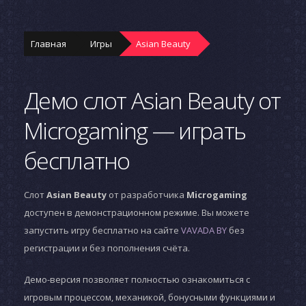
Главная
Игры
Asian Beauty
Демо слот Asian Beauty от
Microgaming — играть
бесплатно
Слот
Asian Beauty
от разработчика
Microgaming
доступен в демонстрационном режиме. Вы можете
запустить игру бесплатно на сайте
VAVADA BY
без
регистрации и без пополнения счёта.
Демо-версия позволяет полностью ознакомиться с
игровым процессом, механикой, бонусными функциями и