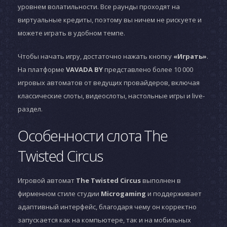
уровнем волатильности. Все раунды проходят на
виртуальные кредиты, поэтому вы ничем не рискуете и
можете играть в удобном темпе.
Чтобы начать игру, достаточно нажать кнопку
«Играть»
.
На платформе
VAVADA BY
представлено более 10 000
игровых автоматов от ведущих провайдеров, включая
классические слоты, видеослоты, настольные игры и live-
раздел.
Особенности слота The
Twisted Circus
Игровой автомат
The Twisted Circus
выполнен в
фирменном стиле студии
Microgaming
и поддерживает
адаптивный интерфейс, благодаря чему он корректно
запускается как на компьютере, так и на мобильных