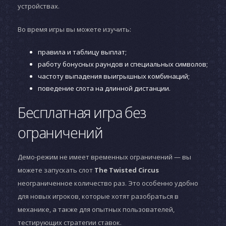
устройствах.
Во время игры вы можете изучить:
правила и таблицу выплат;
работу бонусных раундов и специальных символов;
частоту выпадения выигрышных комбинаций;
поведение слота на длинной дистанции.
Бесплатная игра без
ограничений
Демо-режим не имеет временных ограничений — вы
можете запускать слот
The Twisted Circus
неограниченное количество раз. Это особенно удобно
для новых игроков, которые хотят разобраться в
механике, а также для опытных пользователей,
тестирующих стратегии ставок.