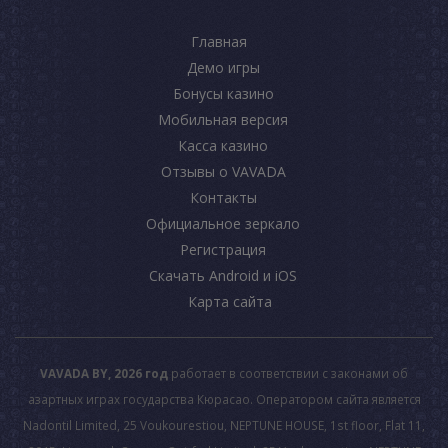
Главная
Демо игры
Бонусы казино
Мобильная версия
Касса казино
Отзывы о VAVADA
Контакты
Официальное зеркало
Регистрация
Скачать Android и iOS
Карта сайта
VAVADA BY, 2026 год
работает в соответствии с законами об
азартных играх государства Кюрасао. Оператором сайта является
Nadontil Limited, 25 Voukourestiou, NEPTUNE HOUSE, 1st floor, Flat 11,