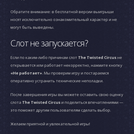
Обратите внимание: в бесплатной версии выигрыши
носят исключительно ознакомительный характер и не
могут быть выведены.
Слот не запускается?
Если по каким-либо причинам слот
The Twisted Circus
не
открывается или работает некорректно, нажмите кнопку
«Не работает»
. Мы проверим игру и постараемся
оперативно устранить технические неполадки.
После завершения игры вы можете оставить свою оценку
слота
The Twisted Circus
и поделиться впечатлениями —
это поможет другим пользователям сделать выбор.
Желаем приятной и увлекательной игры!