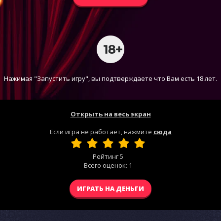
Нажимая "Запустить игру", вы подтверждаете что Вам есть 18 лет.
Открыть на весь экран
Если игра не работает, нажмите
сюда
Рейтинг
5
Всего оценок:
1
ИГРАТЬ НА ДЕНЬГИ