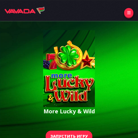
More Lucky & Wild
ЗАПУСТИТЬ ИГРУ