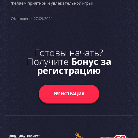
Желаем приятной и увлекательной игры!
Обновлено:
27.09.2024
Готовы начать?
Получите
Бонус за
регистрацию
РЕГИСТРАЦИЯ