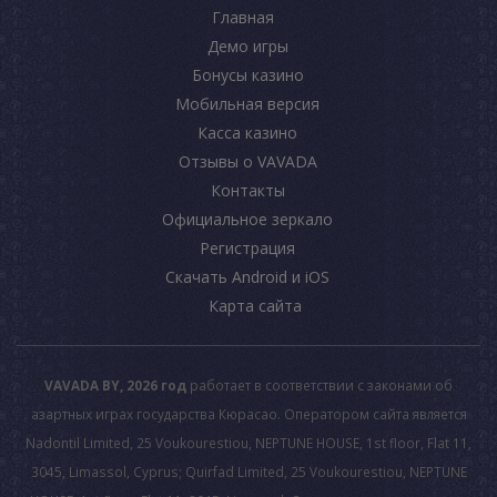
Главная
Демо игры
Бонусы казино
Мобильная версия
Касса казино
Отзывы о VAVADA
Контакты
Официальное зеркало
Регистрация
Скачать Android и iOS
Карта сайта
VAVADA BY, 2026 год
работает в соответствии с законами об
азартных играх государства Кюрасао. Оператором сайта является
Nadontil Limited, 25 Voukourestiou, NEPTUNE HOUSE, 1st floor, Flat 11,
3045, Limassol, Cyprus; Quirfad Limited, 25 Voukourestiou, NEPTUNE