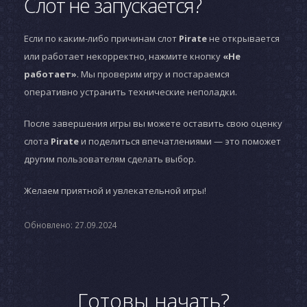
Слот не запускается?
Если по каким-либо причинам слот
Pirate
не открывается
или работает некорректно, нажмите кнопку
«Не
работает»
. Мы проверим игру и постараемся
оперативно устранить технические неполадки.
После завершения игры вы можете оставить свою оценку
слота
Pirate
и поделиться впечатлениями — это поможет
другим пользователям сделать выбор.
Желаем приятной и увлекательной игры!
Обновлено:
27.09.2024
Готовы начать?