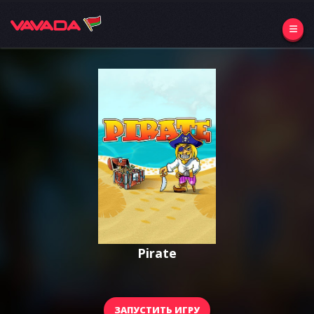
Pirate
ЗАПУСТИТЬ ИГРУ