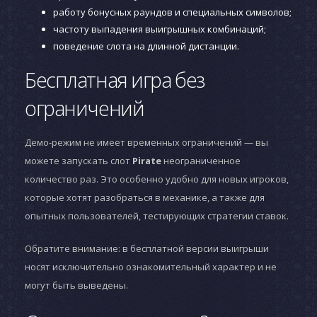
работу бонусных раундов и специальных символов;
частоту выпадения выигрышных комбинаций;
поведение слота на длинной дистанции.
Бесплатная игра без
ограничений
Демо-режим не имеет временных ограничений — вы
можете запускать слот
Pirate
неограниченное
количество раз. Это особенно удобно для новых игроков,
которые хотят разобраться в механике, а также для
опытных пользователей, тестирующих стратегии ставок.
Обратите внимание: в бесплатной версии выигрыши
носят исключительно ознакомительный характер и не
могут быть выведены.