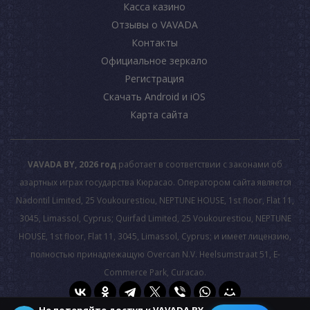
Касса казино
Отзывы о VAVADA
Контакты
Официальное зеркало
Регистрация
Скачать Android и iOS
Карта сайта
VAVADA BY, 2026 год
работает в соответствии с законами об
азартных играх государства Кюрасао. Оператором сайта является
Nadontil Limited, 25 Voukourestiou, NEPTUNE HOUSE, 1st floor, Flat 11,
3045, Limassol, Cyprus; Quirfad Limited, 25 Voukourestiou, NEPTUNE
HOUSE, 1st floor, Flat 11, 3045, Limassol, Cyprus; и имеет лицензию,
полностью принадлежащую Overcan N.V. Heelsumstraat 51, E-
Commerce Park, Curacao.