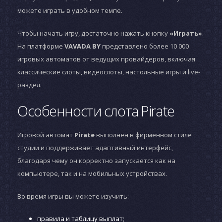
можете играть в удобном темпе.
Чтобы начать игру, достаточно нажать кнопку
«Играть»
.
На платформе
VAVADA BY
представлено более 10 000
игровых автоматов от ведущих провайдеров, включая
классические слоты, видеослоты, настольные игры и live-
раздел.
Особенности слота Pirate
Игровой автомат
Pirate
выполнен в фирменном стиле
студии
и поддерживает адаптивный интерфейс,
благодаря чему он корректно запускается как на
компьютере, так и на мобильных устройствах.
Во время игры вы можете изучить:
правила и таблицу выплат;