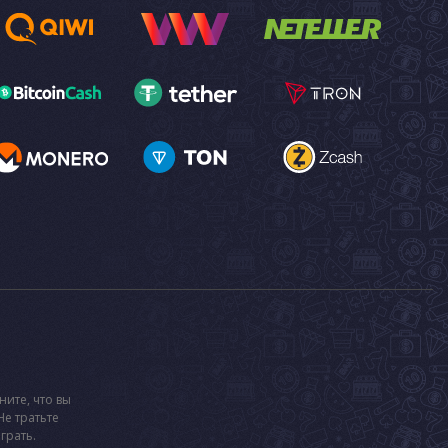
ите, что вы
Не тратьте
грать.