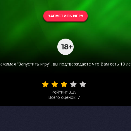
ЗАПУСТИТЬ ИГРУ
ажимая "Запустить игру", вы подтверждаете что Вам есть 18 ле
Рейтинг
3.29
Всего оценок:
7