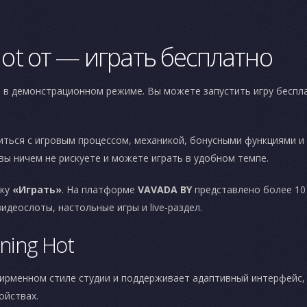
Hot от — играть бесплатно
 в демонстрационном режиме. Вы можете запустить игру беспл
ться с игровым процессом, механикой, бонусными функциями и 
вы ничем не рискуете и можете играть в удобном темпе.
пку
«Играть»
. На платформе
VAVADA BY
представлено более 10
идеослоты, настольные игры и live-раздел.
ning Hot
ирменном стиле студии
и поддерживает адаптивный интерфейс, 
ойствах.