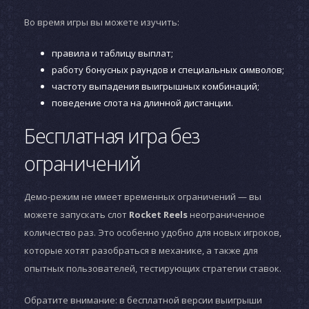
Во время игры вы можете изучить:
правила и таблицу выплат;
работу бонусных раундов и специальных символов;
частоту выпадения выигрышных комбинаций;
поведение слота на длинной дистанции.
Бесплатная игра без
ограничений
Демо-режим не имеет временных ограничений — вы
можете запускать слот
Rocket Reels
неограниченное
количество раз. Это особенно удобно для новых игроков,
которые хотят разобраться в механике, а также для
опытных пользователей, тестирующих стратегии ставок.
Обратите внимание: в бесплатной версии выигрыши