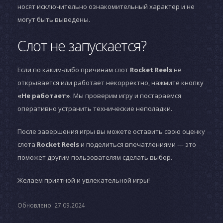
носят исключительно ознакомительный характер и не
могут быть выведены.
Слот не запускается?
Если по каким-либо причинам слот
Rocket Reels
не
открывается или работает некорректно, нажмите кнопку
«Не работает»
. Мы проверим игру и постараемся
оперативно устранить технические неполадки.
После завершения игры вы можете оставить свою оценку
слота
Rocket Reels
и поделиться впечатлениями — это
поможет другим пользователям сделать выбор.
Желаем приятной и увлекательной игры!
Обновлено:
27.09.2024