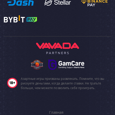
Азартные игры призваны развлекать. Помните, что вы
рискуете деньгами, когда делаете ставки. Не тратьте
больше, чем можете позволить себе проиграть.
Главная